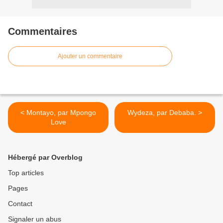
Commentaires
Ajouter un commentaire
< Montayo, par Mpongo
Wydeza, par Debaba. >
Love
Hébergé par Overblog
Top articles
Pages
Contact
Signaler un abus