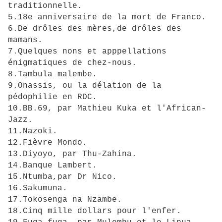
traditionnelle.
5.18e anniversaire de la mort de Franco.
6.De drôles des mères,de drôles des
mamans.
7.Quelques nons et apppellations
énigmatiques de chez-nous.
8.Tambula malembe.
9.Onassis, ou la délation de la
pédophilie en RDC.
10.BB.69, par Mathieu Kuka et l'African-
Jazz.
11.Nazoki.
12.Fièvre Mondo.
13.Diyoyo, par Thu-Zahina.
14.Banque Lambert.
15.Ntumba,par Dr Nico.
16.Sakumuna.
17.Tokosenga na Nzambe.
18.Cinq mille dollars pour l'enfer.