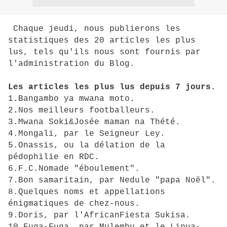
Chaque jeudi, nous publierons les
statistiques des 20 articles les plus
lus, tels qu'ils nous sont fournis par
l'administration du Blog.
Les articles les plus lus depuis 7 jours.
1
.
Bangambo ya mwana moto
.
2
.
Nos meilleurs footballeurs.
3
.
Mwana Soki&Josée maman na Thété.
4.Mongali, par le Seigneur Ley.
5.Onassis, ou la délation de la
pédophilie en RDC.
6.F.C.Nomade "éboulement".
7.Bon samaritain, par Nedule "papa Noël".
8.Quelques noms et appellations
énigmatiques de chez-nous.
9.Doris, par l'AfricanFiesta Sukisa.