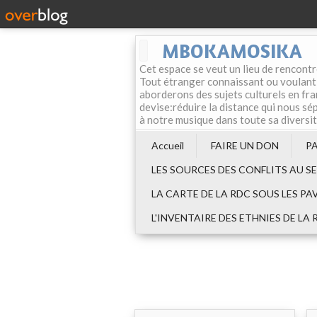
MBOKAMOSIKA
Cet espace se veut un lieu de rencontr
Tout étranger connaissant ou voulant f
aborderons des sujets culturels en fran
devise:réduire la distance qui nous sép
à notre musique dans toute sa diversi
Accueil
FAIRE UN DON
P
LES SOURCES DES CONFLITS AU S
LA CARTE DE LA RDC SOUS LES PA
L'INVENTAIRE DES ETHNIES DE LA 