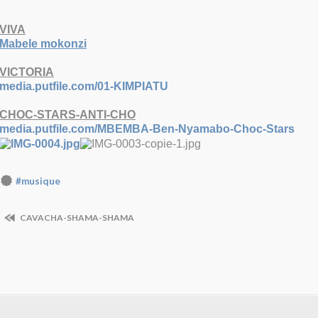
VIVA
Mabele mokonzi
VICTORIA
media.putfile.com/01-KIMPIATU
CHOC-STARS-ANTI-CHO
media.putfile.com/MBEMBA-Ben-Nyamabo-Choc-Stars
#musique
CAVACHA-SHAMA-SHAMA