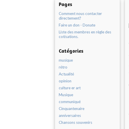
Pages
Comment nous contacter
directement?
Faire un don - Donate
Liste des membres en règle des
cotisations.
Catégories
musique
rétro
Actualité
opinion
culture er art
Musique
communiqué
Cinquantenaire
anniversaires
Chansons souvenirs