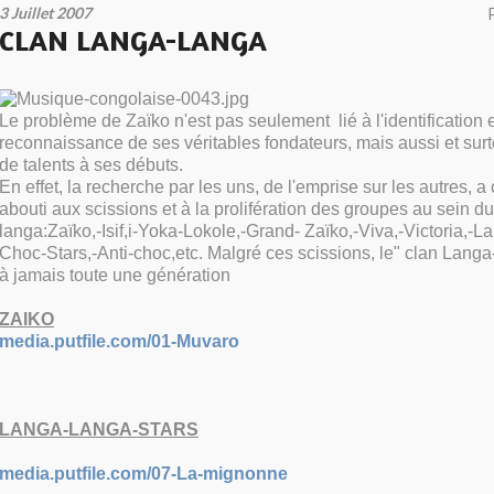
3 Juillet 2007
CLAN LANGA-LANGA
Le problème de Zaïko n'est pas seulement lié à l'identification e
reconnaissance de ses véritables fondateurs, mais aussi et surto
de talents à ses débuts.
En effet, la recherche par les uns, de l'emprise sur les autres, 
abouti aux scissions et à la prolifération des groupes au sein d
langa:Zaïko,-Isif,i-Yoka-Lokole,-Grand- Zaïko,-Viva,-Victoria,-
Choc-Stars,-Anti-choc,etc. Malgré ces scissions, le" clan Lan
à jamais toute une génération
ZAIKO
media.putfile.com/01-Muvaro
LANGA-LANGA-STARS
media.putfile.com/07-La-mignonne