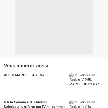
Vous aimerez aussi
ADIEU MARCEL KUYENA
« À la Savana » & « Mobali
Nakobala », offerts par l’Ami commun,