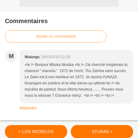
Commentaires
Ajouter un commentaire
M
Mulangu
18/03/2010 22:28
<br /> Bonjour Mboka Musika,<br /> J'ai cherché longtemps la
chanson " macelia " 1972 de l'orch. Thu Zahina sans succès.
Le Zaïre est à son meilleur en 1972. Je rejoins l'UNAZA
Kisangani en octobre et la ville danse au rythme<br /> de
macélia de partout. Nous étions heureux......... Pouvez vous
nous la retrouer ? D'avance merçi. <br /> <br /> <br />
Répondre
< LOS NICKELOS
STUKAS >