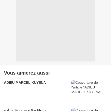
Vous aimerez aussi
ADIEU MARCEL KUYENA
« À la Savana » & « Mobali