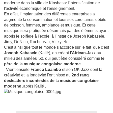
moderne dans la ville de Kinshasa: l'intensification de
l'activité économique et l'enseignement.
En effet, l'implantation des différentes entreprises a
augmenté la consommation et tous ses corollaires: débits
de boisson, femmes, ambiance et musique. Et cette
musique sera pratiquée désormais par des éléments ayant
appris le solfège à l'école, à l'instar de Joseph Kabasele,
Jimy, Dr Nico, Rochereau, Vicky etc...
C'est ainsi que tout le monde s'accorde sur le fait que c'est
Joseph Kabasele
(Kallé), en créant
l'African-Jazz
au
milieu des années '50, qui peut être considéré comme
le
père de la musique congolaise moderne.
Vient ensuite
Franco Luambo
et son OK-Jazz dont la
créativité et la longévité l'ont hissé au
2nd rang
des
leaders incontestés de la musique congolaise
moderne ,
après
Kallé
.