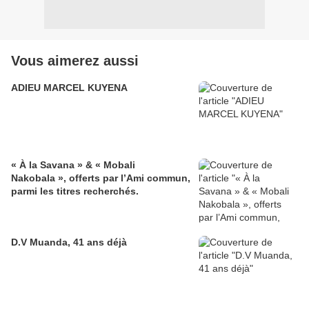
Vous aimerez aussi
ADIEU MARCEL KUYENA
« À la Savana » & « Mobali
Nakobala », offerts par l’Ami commun,
parmi les titres recherchés.
D.V Muanda, 41 ans déjà