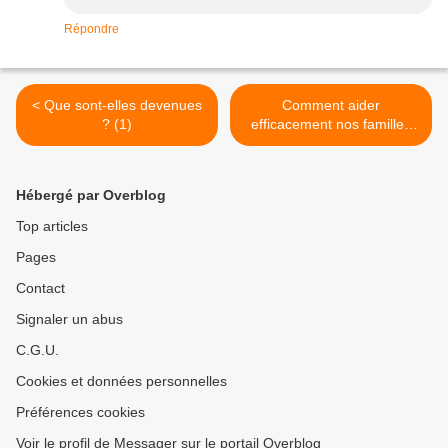
Répondre
< Que sont-elles devenues
Comment aider
? (1)
efficacement nos familles
restées en Afrique? >
Hébergé par Overblog
Top articles
Pages
Contact
Signaler un abus
C.G.U.
Cookies et données personnelles
Préférences cookies
Voir le profil de Messager sur le portail Overblog