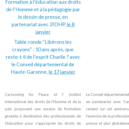
Formation à l’éducation aux droits
de l’Homme et à la pédagogie par
le dessin de presse, en
partenariat avec 2IDHP,
le 8
janvier
Table-ronde "Libérons les
crayons" : 10 ans après, que
reste-t-il de l’esprit Charlie ? avec
le Conseil départemental de
Haute-Garonne,
le 17 janvier
Cartooning for Peace et l’ Institut
Le Conseil départementa
international des droits de l’Homme et de la
en partenariat avec Car
paix proposent
une session de formation
revient sur cet anniversa
gratuite à destination des professionnels de
l’exercice de la professi
l’éducation
pour s’approprier les droits de
presse et plus globaleme