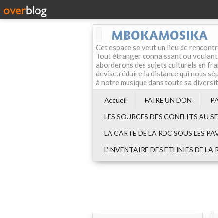
MBOKAMOSIKA
Cet espace se veut un lieu de rencontr
Tout étranger connaissant ou voulant f
aborderons des sujets culturels en fran
devise:réduire la distance qui nous sép
à notre musique dans toute sa diversi
Accueil
FAIRE UN DON
P
LES SOURCES DES CONFLITS AU S
LA CARTE DE LA RDC SOUS LES PA
L'INVENTAIRE DES ETHNIES DE LA 