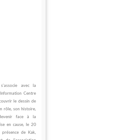
s’associe avec la
’Information Centre
ouvrir le dessin de
n rôle, son histoire,
evenir face à la
ise en cause, le 20
n présence de
Kak
,