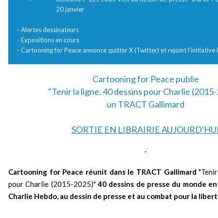
20 janvier
- Alertes dessinateurs
- Expositions en cours
- Cartooning for Peace annonce quitter X (Twitter) et rejoint l’initiativ
Cartooning for Peace publie
"Tenir la ligne. 40 dessins pour Charlie (2015-
un TRACT Gallimard
SORTIE EN LIBRAIRIE AUJOURD'HU
Cartooning for Peace réunit dans le TRACT Gallimard
"Tenir
pour Charlie (2015-2025)"
40 dessins de presse du monde en
Charlie Hebdo, au dessin de presse et au combat pour la libert