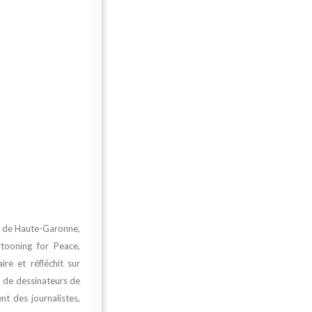
l de Haute-Garonne,
tooning for Peace,
ire et réfléchit sur
on de dessinateurs de
nt des journalistes,