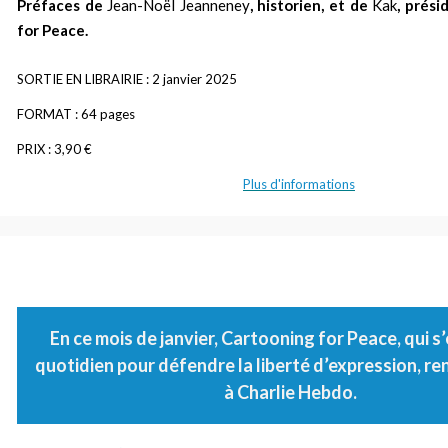
Préfaces de
Jean-Noël Jeanneney
, historien, et de
Kak
, prés
for Peace.
SORTIE EN LIBRAIRIE : 2 janvier 2025
FORMAT : 64 pages
PRIX : 3,90 €
Plus d'informations
En ce mois de janvier, Cartooning for Peace, qui 
quotidien pour défendre la liberté d’expression, 
à Charlie Hebdo.