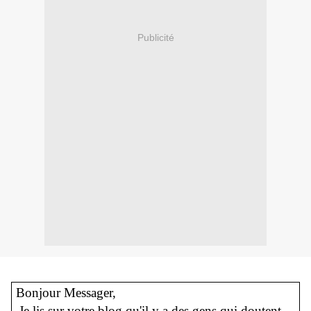
Publicité
Bonjour Messager,
Je lis sur votre blog qu'il y a des gens qui doutent