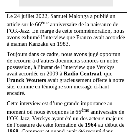
Le 24 juillet 2022, Samuel Malonga a publié un
ème
article sur le 66
anniversaire de la naissance de
l’OK-Jazz. En marge de cette commémoration, nous
avons exhumé l’interview que Franco avait accordée
à maman Kanzaku en 1983.
Toujours dans ce cadre, nous avons jugé opportun
de recourir à d’autres documents sonores en notre
possession, à l’instar de l’interview que Verckys
avait accordée en 2009 à
Radio Centraal
, que
Franck Wouters
avait gracieusement offerte à notre
site, comme en témoigne son message ci-haut
encadré.
Cette interview est d’une grande importance au
ème
moment où nous évoquons le 66
anniversaire de
l’OK-Jazz, Verckys ayant été un des acteurs majeurs
de l’ossature de cette formation de
1964
au début de
1969
. Comment et quand avait été recruté dans