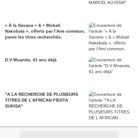
« À la Savana » & « Mobali
Nakobala », offerts par l’Ami commun,
parmi les titres recherchés.
D.V Muanda, 41 ans déjà
"A LA RECHERCHE DE PLUSIEURS
TITRES DE L'AFRICAN FIESTA
SUKISA"