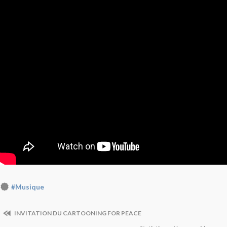
#Musique
INVITATION DU CARTOONING FOR PEACE