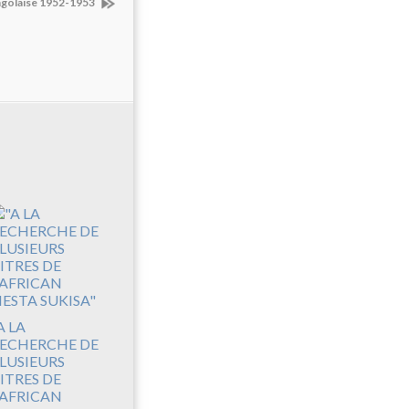
ngolaise 1952-1953
A LA
ECHERCHE DE
LUSIEURS
ITRES DE
'AFRICAN