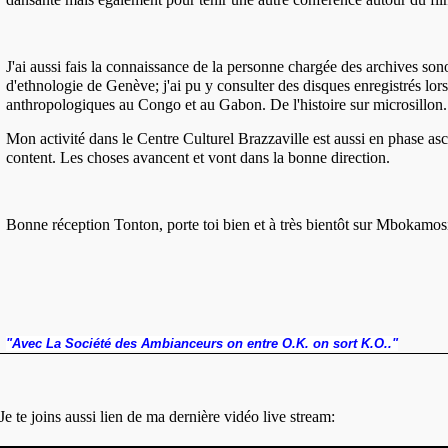
J'ai aussi fais la connaissance de la personne chargée des archives so
d'ethnologie de Genève; j'ai pu y consulter des disques enregistrés lor
anthropologiques au Congo et au Gabon. De l'histoire sur microsillon.
Mon activité dans le Centre Culturel Brazzaville est aussi en phase asce
content. Les choses avancent et vont dans la bonne direction.
Bonne réception Tonton, porte toi bien et à très bientôt sur Mbokamos
"Avec La Société des Ambianceurs on entre O.K. on sort K.O.."
Je te joins aussi lien de ma dernière vidéo live stream: