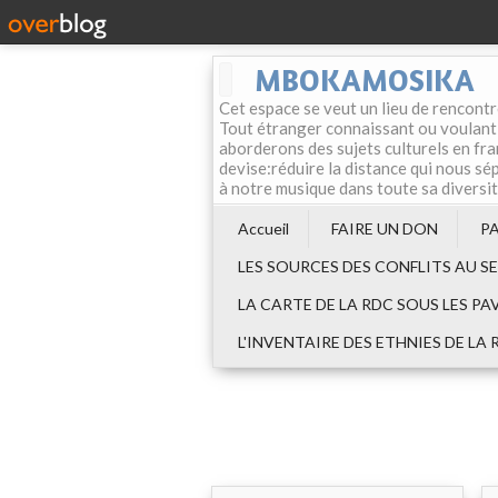
MBOKAMOSIKA
Cet espace se veut un lieu de rencontr
Tout étranger connaissant ou voulant f
aborderons des sujets culturels en fran
devise:réduire la distance qui nous sép
à notre musique dans toute sa diversi
Accueil
FAIRE UN DON
P
LES SOURCES DES CONFLITS AU S
LA CARTE DE LA RDC SOUS LES PA
L'INVENTAIRE DES ETHNIES DE LA 