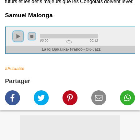
futurs et les défis majeurs que les Congolais doivent lever.
Samuel Malonga
#Actualité
Partager