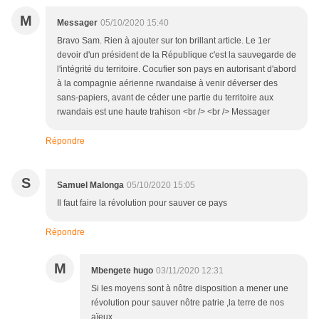
M
Messager
05/10/2020 15:40
Bravo Sam. Rien à ajouter sur ton brillant article. Le 1er
devoir d'un président de la République c'est la sauvegarde de
l'intégrité du territoire. Cocufier son pays en autorisant d'abord
à la compagnie aérienne rwandaise à venir déverser des
sans-papiers, avant de céder une partie du territoire aux
rwandais est une haute trahison <br /> <br /> Messager
Répondre
S
Samuel Malonga
05/10/2020 15:05
Il faut faire la révolution pour sauver ce pays
Répondre
M
Mbengete hugo
03/11/2020 12:31
Si les moyens sont à nôtre disposition a mener une
révolution pour sauver nôtre patrie ,la terre de nos
aïeux.