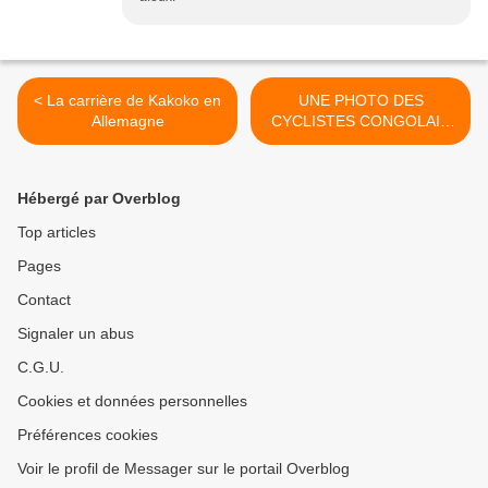
< La carrière de Kakoko en
UNE PHOTO DES
Allemagne
CYCLISTES CONGOLAIS
DES ANNÉES ’60-’70 À
IDENTIFIER. >
Hébergé par Overblog
Top articles
Pages
Contact
Signaler un abus
C.G.U.
Cookies et données personnelles
Préférences cookies
Voir le profil de Messager sur le portail Overblog