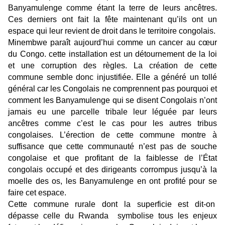
Banyamulenge comme étant la terre de leurs ancêtres.
Ces derniers ont fait la fête maintenant qu’ils ont un
espace qui leur revient de droit dans le territoire congolais.
Minembwe paraît aujourd’hui comme un cancer au cœur
du Congo. cette installation est un détournement de la loi
et une corruption des règles. La création de cette
commune semble donc injustifiée. Elle a généré un tollé
général car les Congolais ne comprennent pas pourquoi et
comment les Banyamulenge qui se disent Congolais n’ont
jamais eu une parcelle tribale leur léguée par leurs
ancêtres comme c’est le cas pour les autres tribus
congolaises. L’érection de cette commune montre à
suffisance que cette communauté n’est pas de souche
congolaise et que profitant de la faiblesse de l’État
congolais occupé et des dirigeants corrompus jusqu’à la
moelle des os, les Banyamulenge en ont profité pour se
faire cet espace.
Cette commune rurale dont la superficie est dit-on
dépasse celle du Rwanda symbolise tous les enjeux