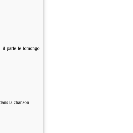
il parle le lomongo
 dans la chanson