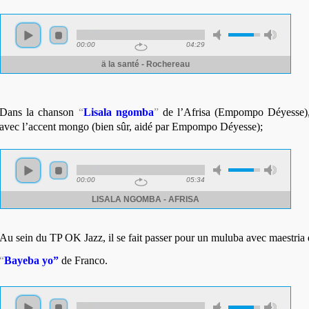
Dans la chanson
“
Lisala ngomba
”
de l’Afrisa (Empompo Déyesse), 
avec l’accent mongo (bien sûr, aidé par Empompo Déyesse);
Au sein du TP OK Jazz, il se fait passer pour un muluba avec maestria
“
Bayeba yo”
de Franco.