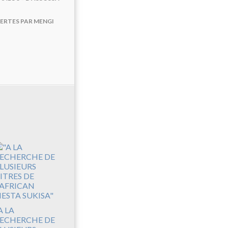
FERTES PAR MENGI
A LA
ECHERCHE DE