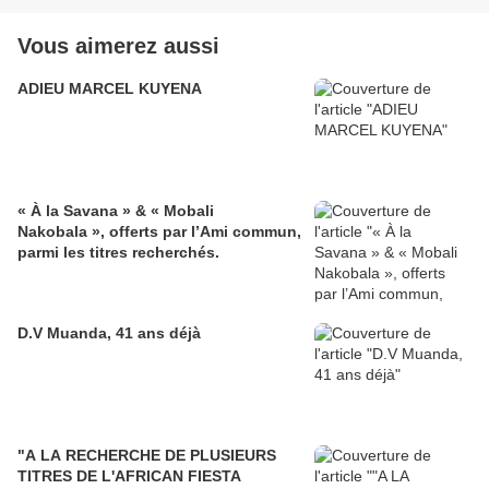
Vous aimerez aussi
ADIEU MARCEL KUYENA
« À la Savana » & « Mobali
Nakobala », offerts par l’Ami commun,
parmi les titres recherchés.
D.V Muanda, 41 ans déjà
"A LA RECHERCHE DE PLUSIEURS
TITRES DE L'AFRICAN FIESTA