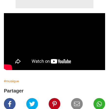
#musique
Partager