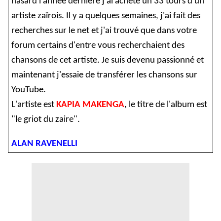
hasard l'année dernière j'ai acheté un 33 tours d'un
artiste zaïrois. Il y a quelques semaines, j'ai fait des
recherches sur le net et j'ai trouvé que dans votre
forum certains d'entre vous recherchaient des
chansons de cet artiste. Je suis devenu passionné et
maintenant j'essaie de transférer les chansons sur
YouTube.
L'artiste est
KAPIA MAKENGA
, le titre de l'album est
"le griot du zaire".
ALAN RAVENELLI