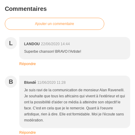
Commentaires
Ajouter un commentaire
L
LANDOU
22/06/2020 14:44
Superbe chanson! BRAVO l'Artiste!
Répondre
B
Blondé
11/06/2020 11:28
Je suis ravi de la communication de monsieur Alan Ravenelli.
Je souhaite que tous les africains qui vivent à l'extérieur et qui
ont la possibilité d'aider ce média à atteindre son objectif le
face. C'est en cela que je le remercie. Quant à l'oeuvre
artistique, rien à dire. Elle est formidable. Moi je l'écoute sans
modération.
Répondre