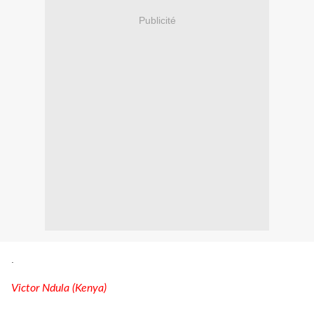
Publicité
.
Victor Ndula (Kenya)