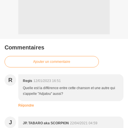
Commentaires
Ajouter un commentaire
R
Regis
12/01/2023 16:51
Quelle est la différence entre cette chanson et une autre qui
s'appelle "Adjatou" aussi?
Répondre
J
JP. TABARO aka SCORPION
22/04/2021 04:59