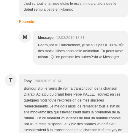
c'est surtout le fait que eloko te est en lingala, alors que le
début semblait être en kikongo.
Répondre
M
Messager
12/03/2019 13:31
Pedro,<br /> Franchement, je ne suis pas à 100% sûr
des mots utilisės dans cette animation. Tu peux avoir
raison. .Qu'en pensent les autres?<br /> Messager
T
Tony
12/03/2019 10:14
Bonjour Bibi je viens de voir la transcription de la chanson
Djarabi Adjatou du grand frère Pépé KALLE. Trouvez en ces
quelques mots toute l'expression de mes sincères
remerciements. Je me dois aussi de remercier tout le staf du
site mbokamosika qui s'investissent dans la promotion de la
rumba . En ce moment vous faites de moi un homme comblé.
<br /> Je reste suspendu aux bic des bonnes volontés qui
s'essaieraient à la transcription de la chanson Kafulmayay de