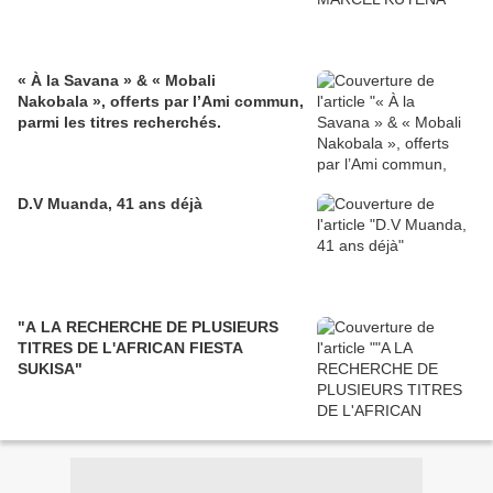
« À la Savana » & « Mobali
Nakobala », offerts par l’Ami commun,
parmi les titres recherchés.
D.V Muanda, 41 ans déjà
"A LA RECHERCHE DE PLUSIEURS
TITRES DE L'AFRICAN FIESTA
SUKISA"