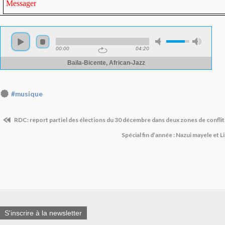
Messager
#musique
RDC: report partiel des élections du 30 décembre dans deux zones de conflit
Spécial fin d’année : Nazui mayele et L
S'inscrire à la newsletter