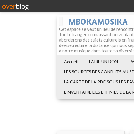
MBOKAMOSIKA
Cet espace se veut un lieu de rencontr
Tout étranger connaissant ou voulant f
aborderons des sujets culturels en fran
devise:réduire la distance qui nous sép
à notre musique dans toute sa diversi
Accueil
FAIRE UN DON
P
LES SOURCES DES CONFLITS AU S
LA CARTE DE LA RDC SOUS LES PA
L'INVENTAIRE DES ETHNIES DE LA 