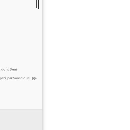
, dont Beni
ipati, par Sans Souci