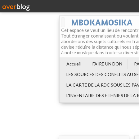
MBOKAMOSIKA
Cet espace se veut un lieu de rencontr
Tout étranger connaissant ou voulant f
aborderons des sujets culturels en fran
devise:réduire la distance qui nous sép
à notre musique dans toute sa diversi
Accueil
FAIRE UN DON
P
LES SOURCES DES CONFLITS AU S
LA CARTE DE LA RDC SOUS LES PA
L'INVENTAIRE DES ETHNIES DE LA 