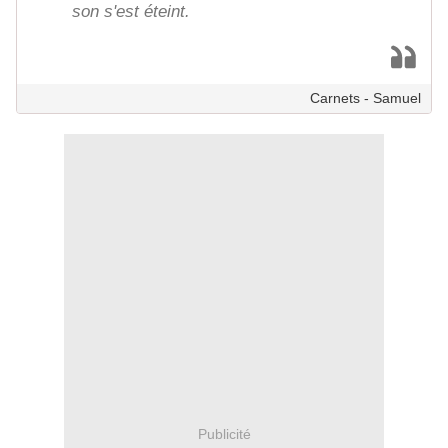
son s'est éteint.
Carnets - Samuel
Publicité