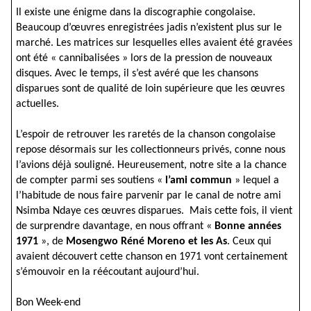
Il existe une énigme dans la discographie congolaise.
Beaucoup d’œuvres enregistrées jadis n’existent plus sur le
marché. Les matrices sur lesquelles elles avaient été gravées
ont été « cannibalisées » lors de la pression de nouveaux
disques. Avec le temps, il s’est avéré que les chansons
disparues sont de qualité de loin supérieure que les œuvres
actuelles.
L’espoir de retrouver les raretés de la chanson congolaise
repose désormais sur les collectionneurs privés, conne nous
l’avions déjà souligné. Heureusement, notre site a la chance
de compter parmi ses soutiens «
l’ami commun
» lequel a
l’habitude de nous faire parvenir par le canal de notre ami
Nsimba Ndaye ces œuvres disparues. Mais cette fois, il vient
de surprendre davantage, en nous offrant «
Bonne années
1971
», de
Mosengwo Réné Moreno et les As
. Ceux qui
avaient découvert cette chanson en 1971 vont certainement
s’émouvoir en la réécoutant aujourd’hui.
Bon Week-end