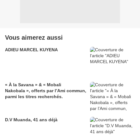
Vous aimerez aussi
ADIEU MARCEL KUYENA
« À la Savana » & « Mobali
Nakobala », offerts par l’Ami commun,
parmi les titres recherchés.
D.V Muanda, 41 ans déjà