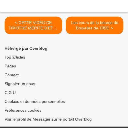
< CETTE VIDÉO DE
Les cours de la bourse de
TIMOTHÉ MÉRITE D’ÊTRE
Bruxelles de 1959. >
VISIONNÉE À LA VEILLE
DU 25 FÉVRIER 2018
Hébergé par Overblog
Top articles
Pages
Contact
Signaler un abus
C.G.U.
Cookies et données personnelles
Préférences cookies
Voir le profil de Messager sur le portail Overblog