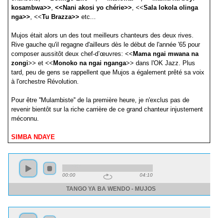
kosambwa>>
,
<<Nani akosi yo chérie>>
, <<
Sala lokola olinga
nga>>
, <<
Tu Brazza>>
etc...
Mujos était alors un des tout meilleurs chanteurs des deux rives.
Rive gauche qu'il regagne d'ailleurs dès le début de l'année '65 pour
composer aussitôt deux chef-d’œuvres: <<
Mama ngai mwana na
zongi
>> et <<
Monoko na ngai nganga
>> dans l'OK Jazz. Plus
tard, peu de gens se rappellent que Mujos a également prêté sa voix
à l'orchestre Révolution.
Pour être ''Mulambiste'' de la première heure, je n'exclus pas de
revenir bientôt sur la riche carrière de ce grand chanteur injustement
méconnu.
SIMBA NDAYE