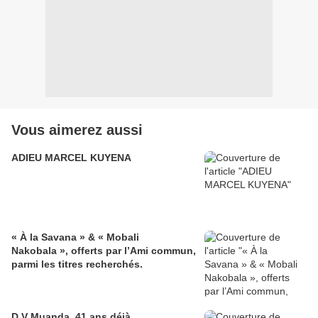
Vous aimerez aussi
ADIEU MARCEL KUYENA
« À la Savana » & « Mobali
Nakobala », offerts par l’Ami commun,
parmi les titres recherchés.
D.V Muanda, 41 ans déjà