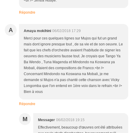
<br /> Simba Ndaye.
Répondre
A
Amaya mokihini
06/02/2018 17:29
Merci pour ces quelques lignes sur Mujos qui fut un grand
mais dont ignore presque tout , de sa vie et de son oeuvre. Le
fait que les chefs d'orchestre avaient l'habitude de signer les
oeuvres des musiciens fausse tout. Je croyais que Tango Ya
Ba Wendo , Tuna Magenda et Mindondo na Koswana ya
Mobali, étaient des compositions de Franco.<br />
Concernant Mindondo na Koswana na Mobali, je me
demande si Mujos n'a pas chanté cette chanson avec Vicky
Longomba que l'on entend en 1ère voix dans le refrain.<br />
Bien à vous
Répondre
M
Messager
06/02/2018 19:15
Effectivement, beaucoup d'œuvres ont été attribuées