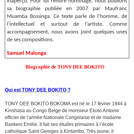
inaperçu. Pour lui rendre hommage, nous publions
sa biographie publiée en 2007 par Maufranc
Muamba Bossinga. Ce texte parle de l’homme, de
l’intellectuel et surtout de l’artiste. Comme
accompagnement, nous avons joint quelques unes
de ses compositions.
Samuel Malonga
Biographie de TONY DEE BOKITO
Qui est TONY DEE BOKITO ?
TONY DEE BOKITO BOKOMA est né le 17 février 1944 à
Kinshasa au Congo Belge de monsieur Ekoto Antoine
officier de l'armée Nationale Congolaise et de madame
Bankeni Emilie. Il fait ses études primaires à l’école
catholique Saint Georges à Kintambo. Très jeune, il