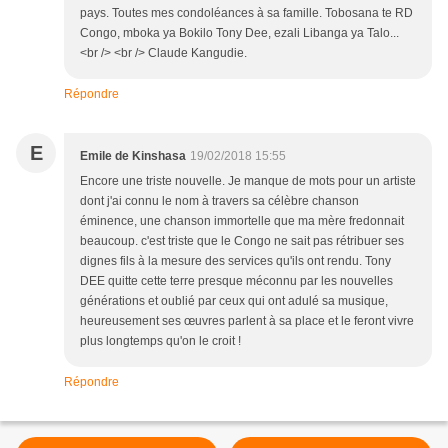
pays. Toutes mes condoléances à sa famille. Tobosana te RD
Congo, mboka ya Bokilo Tony Dee, ezali Libanga ya Talo...
<br /> <br /> Claude Kangudie.
Répondre
E
Emile de Kinshasa
19/02/2018 15:55
Encore une triste nouvelle. Je manque de mots pour un artiste
dont j'ai connu le nom à travers sa célèbre chanson
éminence, une chanson immortelle que ma mère fredonnait
beaucoup. c'est triste que le Congo ne sait pas rétribuer ses
dignes fils à la mesure des services qu'ils ont rendu. Tony
DEE quitte cette terre presque méconnu par les nouvelles
générations et oublié par ceux qui ont adulé sa musique,
heureusement ses œuvres parlent à sa place et le feront vivre
plus longtemps qu'on le croit !
Répondre