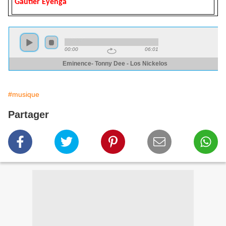
Gautier Eyenga
#musique
Partager