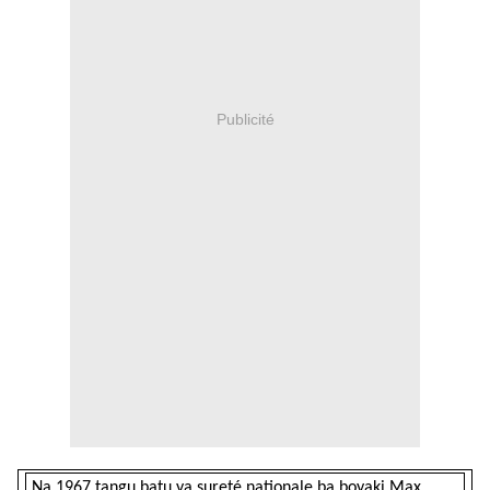
Publicité
Na 1967 tangu batu ya sureté nationale ba boyaki Max