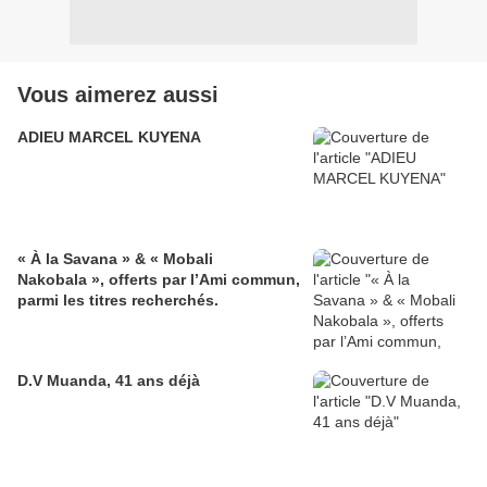
Vous aimerez aussi
ADIEU MARCEL KUYENA
« À la Savana » & « Mobali
Nakobala », offerts par l’Ami commun,
parmi les titres recherchés.
D.V Muanda, 41 ans déjà