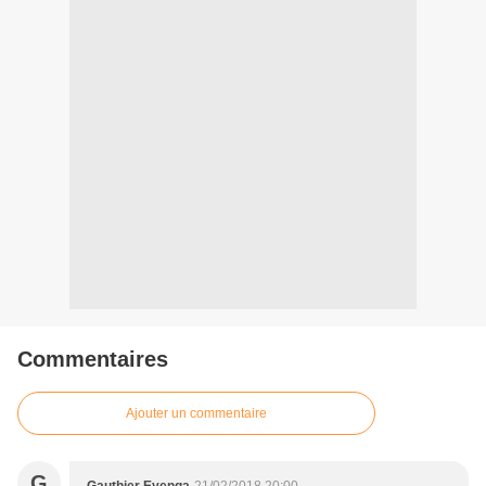
Commentaires
Ajouter un commentaire
G
Gauthier Eyenga
21/02/2018 20:00