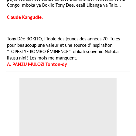
Congo, mboka ya Bokilo Tony Dee, ezali Libanga ya Talo...
Claude Kangudie.
Tony Dée BOKITO, l'idole des jeunes des années 70. Tu es
pour beaucoup une valeur et une source d'inspiration.
"TOPESI YE KOMBO ÉMINENCE", etikali souvenir. Noloba
lisusu nini? Les mots me manquent.
A. PANZU MULOZI Tonton-dy