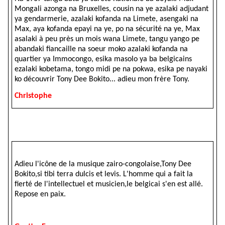
Mongali azonga na Bruxelles, cousin na ye azalaki adjudant
ya gendarmerie, azalaki kofanda na Limete, asengaki na
Max, aya kofanda epayi na ye, po na sécurité na ye, Max
asalaki à peu près un mois wana Limete, tangu yango pe
abandaki fiancaille na soeur moko azalaki kofanda na
quartier ya Immocongo, esika masolo ya ba belgicains
ezalaki kobetama, tongo midi pe na pokwa, esika pe nayaki
ko découvrir Tony Dee Bokito... adieu mon frère Tony.
Christophe
Adieu l'icône de la musique zairo-congolaise,Tony Dee
Bokito,si tibi terra dulcis et levis. L'homme qui a fait la
fierté de l'intellectuel et musicien,le belgicai s'en est allé.
Repose en paix.