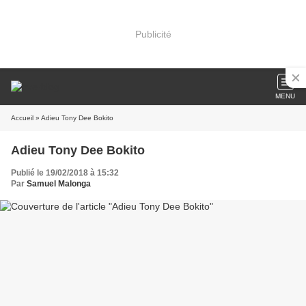
Publicité
MENU
Accueil
» Adieu Tony Dee Bokito
Adieu Tony Dee Bokito
Publié le 19/02/2018 à 15:32
Par
Samuel Malonga