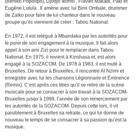
(Beniko Popolipo), Djodjo Ikomo , Flavier Makabi, Paki et
Eugène Lutula . Il amène avec lui Bimi Ombale, drummer
de Zaïko pour faire de lui chanteur dans le nouveau
groupe qu’ils viennent de créer : Tabou National.
En 1972, il est relégué à Mbandaka par les autorités pour
le punir de son engagement à la musique. Il fait alors
appel à son ami Zizi pour le remplacer dans Tabou
National. En 1975, il revient à Kinshasa et, est alors
engagé à la SOZACOM. De 1978 à 1983, il est muté à
Bruxelles. De retour à Bruxelles, il rencontre Al Nzimi et
enregistre avec lui les chansons Légionnaire et Éminence
(Remix). C’est après ces titres qu’il se retire de la scène
musicale pour se consacrer à son travail à la SOZACOM-
Bruxelles jusqu’à 1999, l’année de son remerciement par
les autorités de la SOZACOM. Depuis cette lors, il vit
paisiblement à Bruxelles sa retraite, ce qui lui donne de
nouveau le temps de se consacrer à sa passion qu’est la
musique.