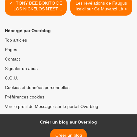
< TONY DEE BOKITO DE
Les révélations de Faugus
LOS NICKELOS N’EST
Izeidi sur Ce Muyanzi Là >
PLUS
Hébergé par Overblog
Top articles
Pages
Contact
Signaler un abus
C.G.U.
Cookies et données personnelles
Préférences cookies
Voir le profil de Messager sur le portail Overblog
Créer un blog sur Overblog
Créer un blog