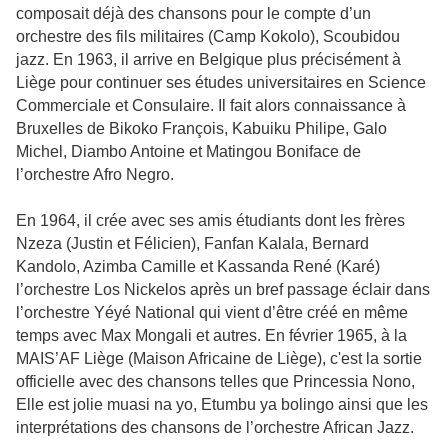
composait déjà des chansons pour le compte d’un
orchestre des fils militaires (Camp Kokolo), Scoubidou
jazz. En 1963, il arrive en Belgique plus précisément à
Liège pour continuer ses études universitaires en Science
Commerciale et Consulaire. Il fait alors connaissance à
Bruxelles de Bikoko François, Kabuiku Philipe, Galo
Michel, Diambo Antoine et Matingou Boniface de
l’orchestre Afro Negro.
En 1964, il crée avec ses amis étudiants dont les frères
Nzeza (Justin et Félicien), Fanfan Kalala, Bernard
Kandolo, Azimba Camille et Kassanda René (Karé)
l’orchestre Los Nickelos après un bref passage éclair dans
l’orchestre Yéyé National qui vient d’être créé en même
temps avec Max Mongali et autres. En février 1965, à la
MAIS’AF Liège (Maison Africaine de Liège), c'est la sortie
officielle avec des chansons telles que Princessia Nono,
Elle est jolie muasi na yo, Etumbu ya bolingo ainsi que les
interprétations des chansons de l’orchestre African Jazz.