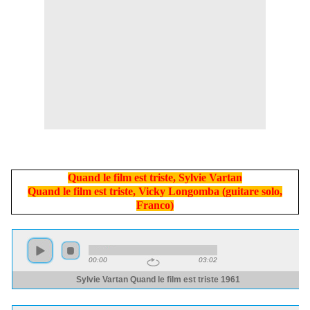
Quand le film est triste, Sylvie Vartan
Quand le film est triste, Vicky Longomba (guitare solo,
Franco)