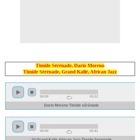
Timide Sérénade, Dario Moreno
Timide Sérénade, Grand Kallé, African Jazz