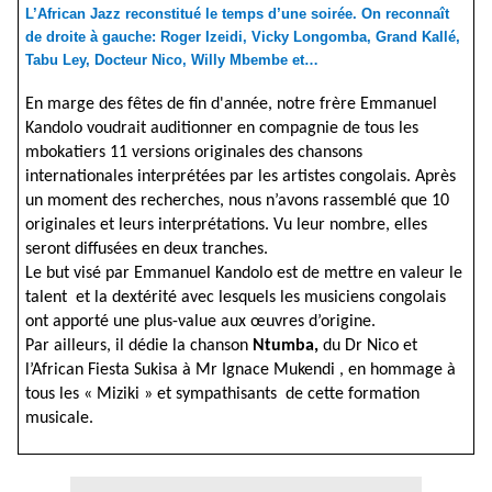
L’African Jazz reconstitu
é le temps d’une soirée. On reconnaît
de droite à gauche: Roger Izeidi, Vicky Longomba, Grand Kallé,
Tabu Ley, Docteur Nico, Willy Mbembe et…
En marge des fêtes de fin d'année, notre frère Emmanuel
Kandolo voudrait auditionner en compagnie de tous les
mbokatiers 11 versions originales des chansons
internationales interprétées par les artistes congolais. Après
un moment des recherches, nous n’avons rassemblé que 10
originales et leurs interprétations. Vu leur nombre, elles
seront diffusées en deux tranches.
Le but visé par Emmanuel Kandolo est de mettre en valeur le
talent et la dextérité avec lesquels les musiciens congolais
ont apporté une plus-value aux œuvres d’origine.
Par ailleurs, il dédie la chanson
Ntumba,
du Dr Nico et
l’African Fiesta Sukisa à Mr Ignace Mukendi , en hommage à
tous les « Miziki » et sympathisants de cette formation
musicale.