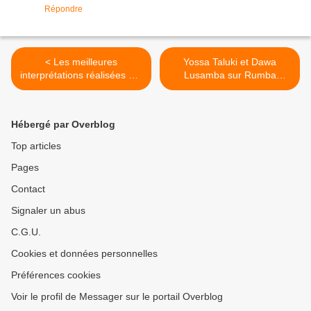
Répondre
< Les meilleures
Yossa Taluki et Dawa
interprétations réalisées par
Lusamba sur Rumba
les artistes congolais (2)
Maliba >
Hébergé par Overblog
Top articles
Pages
Contact
Signaler un abus
C.G.U.
Cookies et données personnelles
Préférences cookies
Voir le profil de Messager sur le portail Overblog