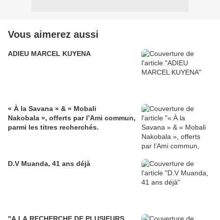
Vous aimerez aussi
ADIEU MARCEL KUYENA
« À la Savana » & « Mobali
Nakobala », offerts par l’Ami commun,
parmi les titres recherchés.
D.V Muanda, 41 ans déjà
"A LA RECHERCHE DE PLUSIEURS