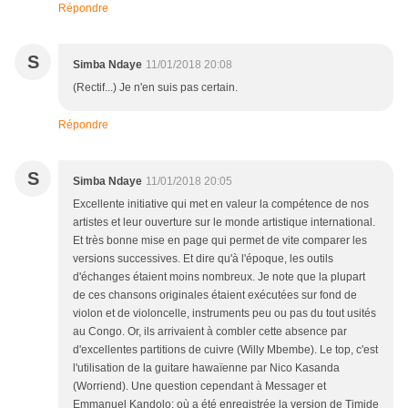
Répondre
S
Simba Ndaye
11/01/2018 20:08
(Rectif...) Je n'en suis pas certain.
Répondre
S
Simba Ndaye
11/01/2018 20:05
Excellente initiative qui met en valeur la compétence de nos
artistes et leur ouverture sur le monde artistique international.
Et très bonne mise en page qui permet de vite comparer les
versions successives. Et dire qu'à l'époque, les outils
d'échanges étaient moins nombreux. Je note que la plupart
de ces chansons originales étaient exécutées sur fond de
violon et de violoncelle, instruments peu ou pas du tout usités
au Congo. Or, ils arrivaient à combler cette absence par
d'excellentes partitions de cuivre (Willy Mbembe). Le top, c'est
l'utilisation de la guitare hawaïenne par Nico Kasanda
(Worriend). Une question cependant à Messager et
Emmanuel Kandolo: où a été enregistrée la version de Timide