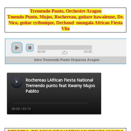
Tremendo Punto, Orchestre Aragon
Tmendo Punto, Mujos, Rochereau, guitare hawaïenne, Dr.
Nico, guitar rythmique, Dechaud mungala African Fiesta
Vita