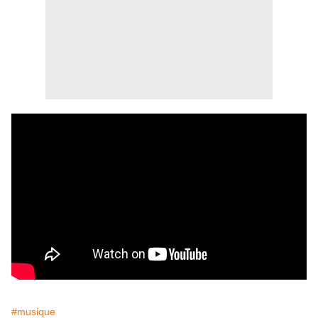
#musique