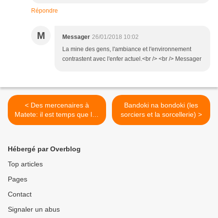
Répondre
M
Messager
26/01/2018 10:02
La mine des gens, l'ambiance et l'environnement
contrastent avec l'enfer actuel.<br /> <br /> Messager
< Des mercenaires à
Bandoki na bondoki (les
Matete: il est temps que les
sorciers et la sorcellerie) >
congolais usent des flèches
pour se défendre.
Hébergé par Overblog
Top articles
Pages
Contact
Signaler un abus