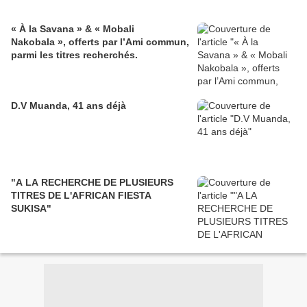
« À la Savana » & « Mobali
Nakobala », offerts par l’Ami commun,
parmi les titres recherchés.
D.V Muanda, 41 ans déjà
"A LA RECHERCHE DE PLUSIEURS
TITRES DE L'AFRICAN FIESTA
SUKISA"