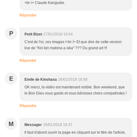
<br /> Claude Kangudie.
Répondre
P
Petit Bizet
27/01/2018 19:34
C'est de l'or, ces images !<br /> Et que dire de cette version
live de "Kiri kiri mabina a sika" ??? Du grand art !!!
Répondre
E
Emile de Kinshasa
26/01/2018 18:58
OK merci, la vidéo est maintenant visible. Bon weekend, que
le Bon Dieu vous garde et vous bénisses chers compatriotes !
Répondre
M
Messager
26/01/2018 18:37
Il faut d'abord ouvrir la page en cliquant sur le titre de l'article,