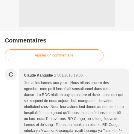
Commentaires
Ajouter un commentaire
C
Claude Kangudie
27/01/2018 19:36
J'en ai les larmes aux yeux...Nous étions encore des
ngembo...mon petit frère était sensationnel dans cette
danse...La RDC était un pays prospère et riche..tous ceux qui
se moquent de nous aujourd'hui, mangeaient, buvaient,
étudiaient chez. Nous leur avions tout donné au nom de notre
hospitalité. Le poignard qu'il nous ont planté dans le dos, tôt
ou tard, nous l'enleverons. RD Congo, un si long fleuve de
larmes et de sang...Tobosana mboka na biso te, RD Congo,
mboka ya Mwanza Kapangala, ezali Libanga ya Talo...<br />