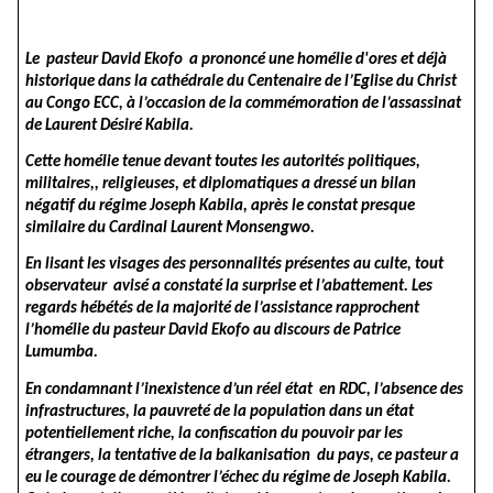
Le pasteur David Ekofo a prononcé une homélie d'ores et déjà
historique dans la cathédrale du Centenaire de l’Eglise du Christ
au Congo ECC, à l’occasion de la commémoration de l’assassinat
de Laurent Désiré Kabila.
Cette homélie tenue devant toutes les autorités politiques,
militaires,, religieuses, et diplomatiques a dressé un bilan
négatif du régime Joseph Kabila, après le constat presque
similaire du Cardinal Laurent Monsengwo.
En lisant les visages des personnalités présentes au culte, tout
observateur avisé a constaté la surprise et l’abattement. Les
regards hébétés de la majorité de l’assistance rapprochent
l’homélie du pasteur David Ekofo au discours de Patrice
Lumumba.
En condamnant l’inexistence d’un réel état en RDC, l’absence des
infrastructures, la pauvreté de la population dans un état
potentiellement riche, la confiscation du pouvoir par les
étrangers, la tentative de la balkanisation du pays, ce pasteur a
eu le courage de démontrer l’échec du régime de Joseph Kabila.