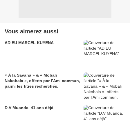
Vous aimerez aussi
ADIEU MARCEL KUYENA
« À la Savana » & « Mobali
Nakobala », offerts par l’Ami commun,
parmi les titres recherchés.
D.V Muanda, 41 ans déjà