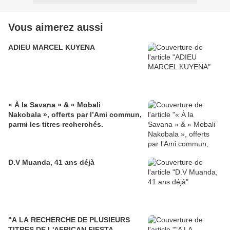
Vous aimerez aussi
ADIEU MARCEL KUYENA
« À la Savana » & « Mobali
Nakobala », offerts par l’Ami commun,
parmi les titres recherchés.
D.V Muanda, 41 ans déjà
"A LA RECHERCHE DE PLUSIEURS
TITRES DE L'AFRICAN FIESTA