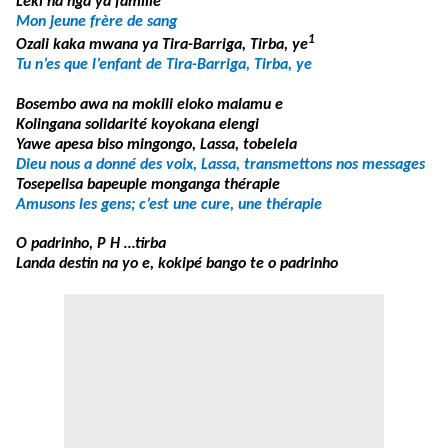
Leki na nga ya famille
Mon jeune frère de sang
1
Ozali kaka mwana ya Tira-Barriga, Tirba, ye
Tu n’es que l’enfant de Tira-Barriga, Tirba, ye
Bosembo awa na mokili eloko malamu e
Kolingana solidarité koyokana elengi
Yawe apesa biso mingongo, Lassa, tobelela
Dieu nous a donné des voix, Lassa, transmettons nos messages
Tosepelisa bapeuple monganga thérapie
Amusons les gens; c’est une cure, une thérapie
O padrinho, P H …tirba
Landa destin na yo e, kokipé bango te o padrinho