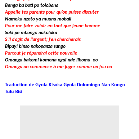
Benga ba boti po tolobana
Appelle tes parents pour qu’on puisse discuter
Nameka nzoto ya muana mobali
Pour me faire valoir en tant que jeune homme
Soki pe mbongo nakoluka
S’il s’agit de l’argent; j’en chercherais
Bipayi binso nakopanza sango
Partout je répandrai cette nouvelle
Omanga bakomi komona ngai nde liboma oo
Omanga on commence à me juger comme un fou oo
Traduction de Gyola Kisoka Gyola Dolomingo Nan Kongo
Tulu Bisi