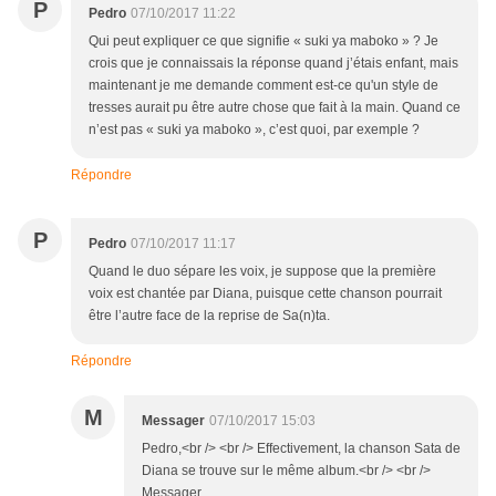
P
Pedro
07/10/2017 11:22
Qui peut expliquer ce que signifie « suki ya maboko » ? Je
crois que je connaissais la réponse quand j’étais enfant, mais
maintenant je me demande comment est-ce qu'un style de
tresses aurait pu être autre chose que fait à la main. Quand ce
n’est pas « suki ya maboko », c’est quoi, par exemple ?
Répondre
P
Pedro
07/10/2017 11:17
Quand le duo sépare les voix, je suppose que la première
voix est chantée par Diana, puisque cette chanson pourrait
être l’autre face de la reprise de Sa(n)ta.
Répondre
M
Messager
07/10/2017 15:03
Pedro,<br /> <br /> Effectivement, la chanson Sata de
Diana se trouve sur le même album.<br /> <br />
Messager