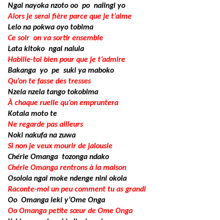
Ngai nayoka nzoto oo po nalingi yo
Alors je serai fière parce que je t’aime
Lelo na pokwa oyo tobima
Ce soir on va sortir ensemble
Lata kitoko ngai nalula
Habille-toi bien pour que je t’admire
Bakanga yo pe suki ya maboko
Qu’on te fasse des tresses
Nzela nzela tango tokobima
À chaque ruelle qu’on empruntera
Kotala moto te
Ne regarde pas ailleurs
Noki nakufa na zuwa
Si non je veux mourir de jalousie
Chérie Omanga tozonga ndako
Chérie Omanga rentrons à la maison
Osolola ngai moke ndenge nini okola
Raconte-moi un peu comment tu as grandi
Oo Omanga leki y’Ome Onga
Oo Omanga petite sœur de Ome Onga