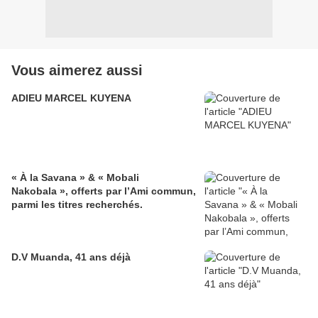
Vous aimerez aussi
ADIEU MARCEL KUYENA
« À la Savana » & « Mobali
Nakobala », offerts par l’Ami commun,
parmi les titres recherchés.
D.V Muanda, 41 ans déjà