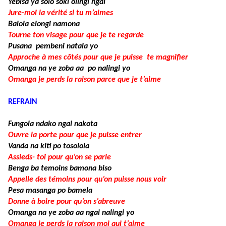
Yebisa ya solo soki olingi ngai
Jure-moi la vérité si tu m’aimes
Balola elongi namona
Tourne ton visage pour que je te regarde
Pusana pembeni natala yo
Approche à mes côtés pour que je puisse te magnifier
Omanga na ye zoba aa po nalingi yo
Omanga je perds la raison parce que je t’aime
REFRAIN
Fungola ndako ngai nakota
Ouvre la porte pour que je puisse entrer
Vanda na kiti po tosolola
Assieds- toi pour qu’on se parle
Benga ba temoins bamona biso
Appelle des témoins pour qu’on puisse nous voir
Pesa masanga po bamela
Donne à boire pour qu’on s’abreuve
Omanga na ye zoba aa ngai nalingi yo
Omanga je perds la raison moi qui t’aime