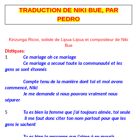
TRADUCTION DE NIKI BUE, PAR
PEDRO
Kinzunga Ricos, soliste de Lipua-Lipua et compositeur de Niki
Bue
Distiques:
1
Ce mariage oh ce mariage
Ce mariage a secoué toute la communauté et les
gens se sont étonnés
Compte tenu de la manière dont toi et moi avons
commencé, Niki
Je me demande si nous pouvons vraiment nous
séparer
5
Tu es bien la femme que j’ai toujours aimée, toi seule
Il me faut donc citer ton nom partout pour que les
gens le sachent
Tu es bien la personne que j’aime à en mourir