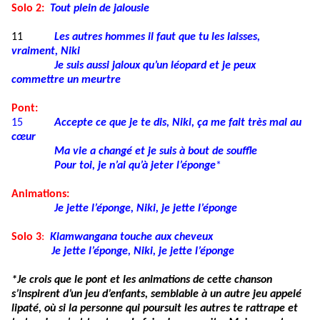
Solo 2:
Tout plein de jalousie
11
Les autres hommes il faut que tu les laisses,
vraiment, Niki
Je suis aussi jaloux qu’un léopard et je peux
commettre un meurtre
Pont:
15
Accepte ce que je te dis, Niki, ça me fait très mal au
cœur
Ma vie a changé et je suis à bout de souffle
Pour toi, je n’ai qu’à jeter l’éponge
*
Animations:
Je jette l’éponge, Niki, je jette l’éponge
Solo 3
:
Kiamwangana touche aux cheveux
Je jette l’éponge, Niki, je jette l’éponge
*Je crois que le pont et les animations de cette chanson
s’inspirent d’un jeu d’enfants, semblable à un autre jeu appelé
lipaté, où si la personne qui poursuit les autres te rattrape et