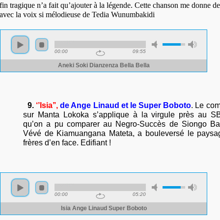
fin tragique n’a fait qu’ajouter à la légende. Cette chanson me donne des
avec la voix si mélodieuse de Tedia Wunumbakidi
9.
‘’Isia’’,
de Ange Linaud et le Super Boboto
.
Le com
sur Manta Lokoka s’applique à la virgule près au S
qu’on a pu comparer au Negro-Succès de Siongo Ba
Vévé de Kiamuangana Mateta, a bouleversé le paysa
frères d’en face. Edifiant !