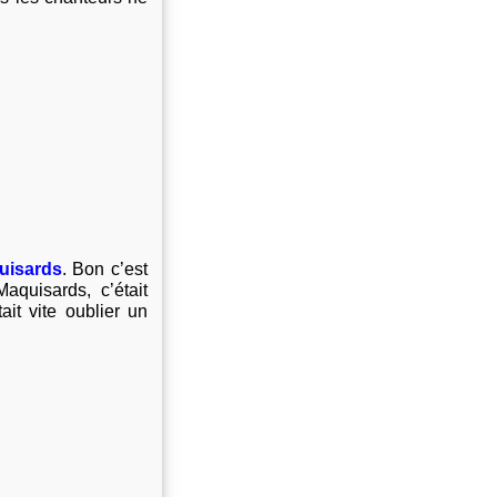
uisards
.
Bon c’est
quisards, c’était
ait vite oublier un