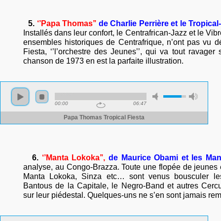
5.
‘’Papa Thomas’’
de Charlie Perrière
et le Tropica
Installés dans leur confort, le Centrafrican-Jazz et le Vi
ensembles historiques de Centrafrique, n’ont pas vu dé
Fiesta, ‘’l’orchestre des Jeunes’’, qui va tout ravager 
chanson de 1973 en est la parfaite illustration
.
6.
‘’Manta Lokoka’’,
de Maurice Obami et les Man
analyse, au Congo-Brazza. Toute une flopée de jeune
Manta Lokoka, Sinza etc… sont venus bousculer le
Bantous de la Capitale, le Negro-Band et autres Cercu
sur leur piédestal. Quelques-uns ne s’en sont jamais rem