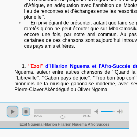
d’Afrique, en adéquation avec l’ambition de Mboka
lieu de rencontres et d’échanges entre les ressortis
plurielle’’.
En privilégiant de présenter, autant que faire se
raretés qu’on ne peut écouter que sur Mbokamosika
encore une fois, par notre ami commun. Au pas
certaines de ces chansons sont aujourd’hui intro
ces pays amis et frères.
1.
‘’Ezol’’
d’Hilarion Nguema
et l’Afro-Succès 
Nguema, auteur entre autres chansons de ‘’Quand la 
‘’Libreville’’, ‘’Gabon pays de joie’’, ‘’Trop bon trop con’
pionniers de la musique gabonaise moderne, avec se
Pierre-Claver Akéndégué ou Oliver Ngoma.