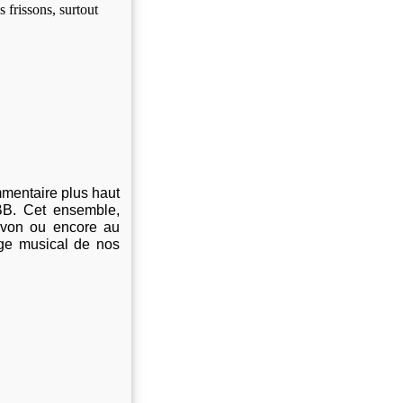
 frissons, surtout
mentaire plus haut
BB. Cet ensemble,
von ou encore au
ge musical de nos