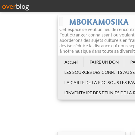
MBOKAMOSIKA
Cet espace se veut un lieu de rencontr
Tout étranger connaissant ou voulant f
aborderons des sujets culturels en fran
devise:réduire la distance qui nous sép
à notre musique dans toute sa diversi
Accueil
FAIRE UN DON
P
LES SOURCES DES CONFLITS AU S
LA CARTE DE LA RDC SOUS LES PA
L'INVENTAIRE DES ETHNIES DE LA 