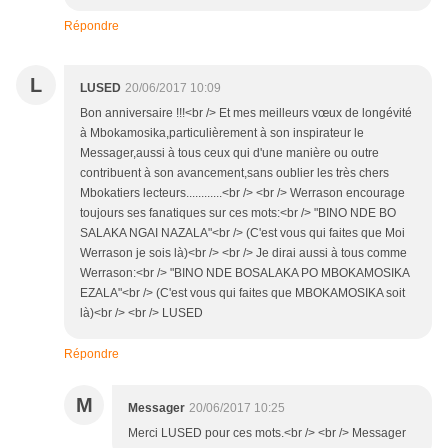
Répondre
L
LUSED
20/06/2017 10:09
Bon anniversaire !!!<br /> Et mes meilleurs vœux de longévité
à Mbokamosika,particulièrement à son inspirateur le
Messager,aussi à tous ceux qui d'une manière ou outre
contribuent à son avancement,sans oublier les très chers
Mbokatiers lecteurs............<br /> <br /> Werrason encourage
toujours ses fanatiques sur ces mots:<br /> "BINO NDE BO
SALAKA NGAI NAZALA"<br /> (C'est vous qui faites que Moi
Werrason je sois là)<br /> <br /> Je dirai aussi à tous comme
Werrason:<br /> "BINO NDE BOSALAKA PO MBOKAMOSIKA
EZALA"<br /> (C'est vous qui faites que MBOKAMOSIKA soit
là)<br /> <br /> LUSED
Répondre
M
Messager
20/06/2017 10:25
Merci LUSED pour ces mots.<br /> <br /> Messager