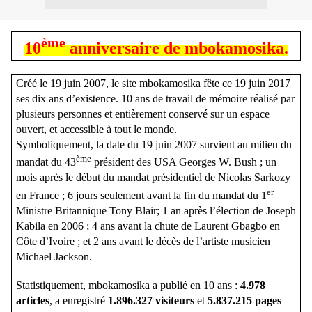
ème
10
anniversaire de mbokamosika.
Créé le 19 juin 2007, le site mbokamosika fête ce 19 juin 2017
ses dix ans d’existence. 10 ans de travail de mémoire réalisé par
plusieurs personnes et entièrement conservé sur un espace
ouvert, et accessible à tout le monde.
Symboliquement, la date du 19 juin 2007 survient au milieu du
ème
mandat du 43
président des USA Georges W. Bush ; un
mois après le début du mandat présidentiel de Nicolas Sarkozy
er
en France ; 6 jours seulement avant la fin du mandat du 1
Ministre Britannique Tony Blair; 1 an après l’élection de Joseph
Kabila en 2006 ; 4 ans avant la chute de Laurent Gbagbo en
Côte d’Ivoire ; et 2 ans avant le décès de l’artiste musicien
Michael Jackson.
Statistiquement, mbokamosika a publié en 10 ans :
4.978
articles
, a enregistré
1.896.327 visiteurs
et
5.837.215 pages