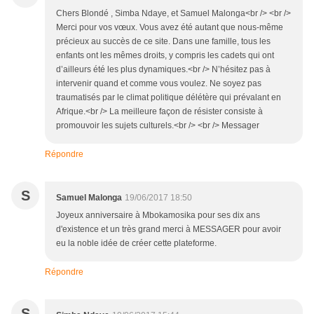
Chers Blondé , Simba Ndaye, et Samuel Malonga<br /> <br />
Merci pour vos vœux. Vous avez été autant que nous-même
précieux au succès de ce site. Dans une famille, tous les
enfants ont les mêmes droits, y compris les cadets qui ont
d’ailleurs été les plus dynamiques.<br /> N’hésitez pas à
intervenir quand et comme vous voulez. Ne soyez pas
traumatisés par le climat politique délétère qui prévalant en
Afrique.<br /> La meilleure façon de résister consiste à
promouvoir les sujets culturels.<br /> <br /> Messager
Répondre
S
Samuel Malonga
19/06/2017 18:50
Joyeux anniversaire à Mbokamosika pour ses dix ans
d'existence et un très grand merci à MESSAGER pour avoir
eu la noble idée de créer cette plateforme.
Répondre
S