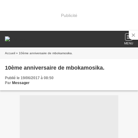
Publicité
MENU
Accueil
» 10ème anniversaire de mbokamosika.
10ème anniversaire de mbokamosika.
Publié le 19/06/2017 à 08:50
Par
Messager