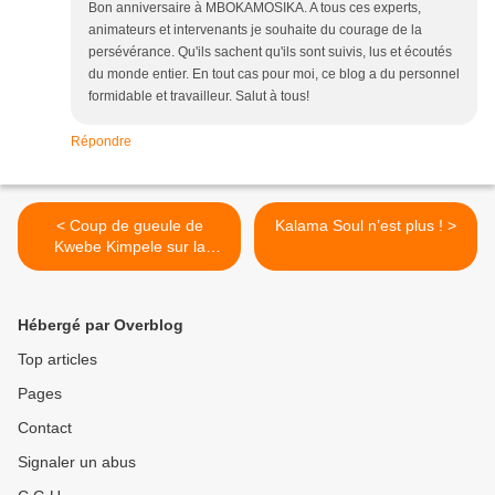
Bon anniversaire à MBOKAMOSIKA. A tous ces experts,
animateurs et intervenants je souhaite du courage de la
persévérance. Qu'ils sachent qu'ils sont suivis, lus et écoutés
du monde entier. En tout cas pour moi, ce blog a du personnel
formidable et travailleur. Salut à tous!
Répondre
< Coup de gueule de
Kalama Soul n’est plus ! >
Kwebe Kimpele sur la
problématique du Kasaï
Hébergé par Overblog
Top articles
Pages
Contact
Signaler un abus