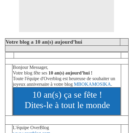
Votre blog a 10 an(s) aujourd’hui
Bonjour Messager,
Votre blog fête ses
10 an(s) aujourd’hui !
Toute l'équipe d'Overblog est heureuse de souhaiter un
joyeux anniversaire à votre blog
MBOKAMOSIKA
.
10 an(s) ça se fête !
Dites-le à tout le monde
L'équipe OverBlog