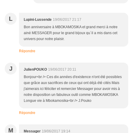
L
Lupini-Lussende
19/06/2017 21:17
Bon anniversaire à MBOKAMOSIKA et grand merci à notre
ainé MESSAGER pour le grand bijoux qu´il a mis dans cet
univers pour notre plaisir.
Répondre
J
JulienPOUKO
19/06/2017 20:11
Bonjour<br /> Ces dix années d'existence n'ont été possibles
que grâce aux sacrifices de ceux qui ont déjà été cités Mais
j'aimerais ici féliciter et remercier Messager pour avoir mis à
notre disposition un fabuleux outil comme MBOKAMOSIKA
Longue vie à Mbokamosika<br /> J.Pouko
Répondre
M
Messager
19/06/2017 19:14