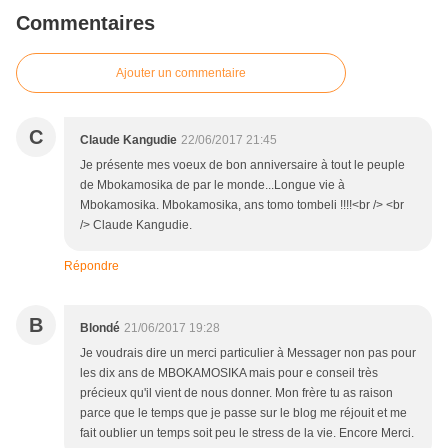
Commentaires
Ajouter un commentaire
C
Claude Kangudie
22/06/2017 21:45
Je présente mes voeux de bon anniversaire à tout le peuple
de Mbokamosika de par le monde...Longue vie à
Mbokamosika. Mbokamosika, ans tomo tombeli !!!!<br /> <br
/> Claude Kangudie.
Répondre
B
Blondé
21/06/2017 19:28
Je voudrais dire un merci particulier à Messager non pas pour
les dix ans de MBOKAMOSIKA mais pour e conseil très
précieux qu'il vient de nous donner. Mon frère tu as raison
parce que le temps que je passe sur le blog me réjouit et me
fait oublier un temps soit peu le stress de la vie. Encore Merci.