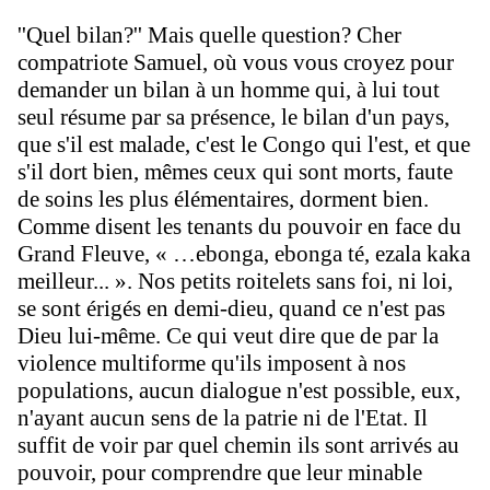
''Quel bilan?'' Mais quelle question? Cher
compatriote Samuel, où vous vous croyez pour
demander un bilan à un homme qui, à lui tout
seul résume par sa présence, le bilan d'un pays,
que s'il est malade, c'est le Congo qui l'est, et que
s'il dort bien, mêmes ceux qui sont morts, faute
de soins les plus élémentaires, dorment bien.
Comme disent les tenants du pouvoir en face du
Grand Fleuve, «
…
ebonga, ebonga té, ezala kaka
meilleur... ». Nos petits roitelets sans foi, ni loi,
se sont érigés en demi-dieu, quand ce n'est pas
Dieu lui-même. Ce qui veut dire que de par la
violence multiforme qu'ils imposent à nos
populations, aucun dialogue n'est possible, eux,
n'ayant aucun sens de la patrie ni de l'Etat. Il
suffit de voir par quel chemin ils sont arrivés au
pouvoir, pour comprendre que leur minable