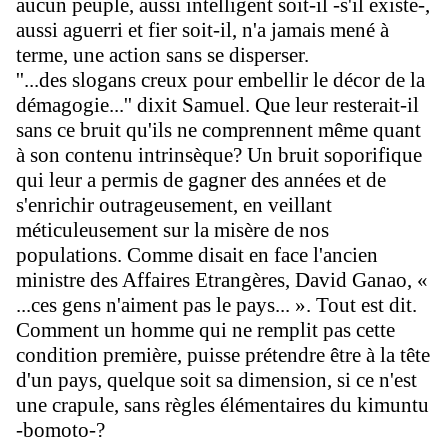
aucun peuple, aussi intelligent soit-il -s'il existe-,
aussi aguerri et fier soit-il, n'a jamais mené à
terme, une action sans se disperser.
''...des slogans creux pour embellir le décor de la
démagogie...'' dixit Samuel. Que leur resterait-il
sans ce bruit qu'ils ne comprennent même quant
à son contenu intrinsèque? Un bruit soporifique
qui leur a permis de gagner des années et de
s'enrichir outrageusement, en veillant
méticuleusement sur la misère de nos
populations. Comme disait en face l'ancien
ministre des Affaires Etrangères, David Ganao, «
...ces gens n'aiment pas le pays... ». Tout est dit.
Comment un homme qui ne remplit pas cette
condition première, puisse prétendre être à la tête
d'un pays, quelque soit sa dimension, si ce n'est
une crapule, sans règles élémentaires du kimuntu
-bomoto-?