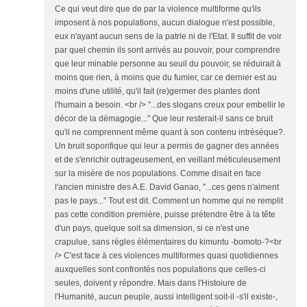
Ce qui veut dire que de par la violence multiforme qu'ils
imposent à nos populations, aucun dialogue n'est possible,
eux n'ayant aucun sens de la patrie ni de l'Etat. Il suffit de voir
par quel chemin ils sont arrivés au pouvoir, pour comprendre
que leur minable personne au seuil du pouvoir, se réduirait à
moins que rien, à moins que du fumier, car ce dernier est au
moins d'une utilité, qu'il fait (re)germer des plantes dont
l'humain a besoin. <br /> ''...des slogans creux pour embellir le
décor de la démagogie...'' Que leur resterait-il sans ce bruit
qu'il ne comprennent même quant à son contenu intrésèque?.
Un bruit soporifique qui leur a permis de gagner des années
et de s'enrichir outrageusement, en veillant méticuleusement
sur la misère de nos populations. Comme disait en face
l'ancien ministre des A.E. David Ganao, ''...ces gens n'aiment
pas le pays...'' Tout est dit. Comment un homme qui ne remplit
pas cette condition première, puisse prétendre être à la tête
d'un pays, quelque soit sa dimension, si ce n'est une
crapulue, sans règles élémentaires du kimuntu -bomoto-?<br
/> C'est face à ces violences multiformes quasi quotidiennes
auxquelles sont confrontés nos populations que celles-ci
seules, doivent y répondre. Mais dans l'Histoiure de
l'Humanité, aucun peuple, aussi intelligent soit-il -s'il existe-,