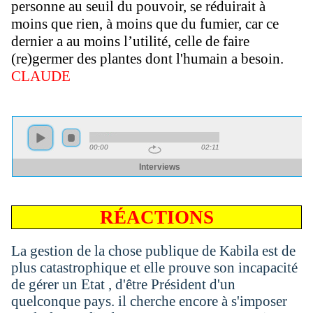
personne au seuil du pouvoir, se réduirait à
moins que rien, à moins que du fumier, car ce
dernier a au moins l
’
utilité, celle de faire
(re)germer des plantes dont l'humain a besoin.
CLAUDE
RÉACTIONS
La
gestion
de la chose
publique
de Kabila
est
de
plus
catastrophique
et elle
prouve
son incapacité
de gérer un Etat , d'être Président d'un
quelconque pays. il cherche encore à s'imposer