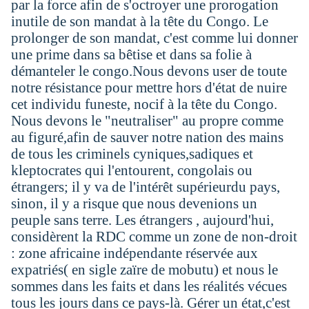
par la force afin de s'octroyer une prorogation
inutile de son mandat à la tête du Congo. Le
prolonger de son mandat, c'est comme lui donner
une prime dans sa bêtise et dans sa folie à
démanteler le congo.Nous devons user de toute
notre résistance pour mettre hors d'état de nuire
cet individu funeste, nocif à la tête du Congo.
Nous devons le "neutraliser" au propre comme
au figuré,afin de sauver notre nation des mains
de tous les criminels cyniques,sadiques et
kleptocrates qui l'entourent, congolais ou
étrangers; il y va de l'intérêt supérieurdu pays,
sinon, il y a risque que nous devenions un
peuple sans terre. Les étrangers , aujourd'hui,
considèrent la RDC comme un zone de non-droit
: zone africaine indépendante réservée aux
expatriés( en sigle zaïre de mobutu) et nous le
sommes dans les faits et dans les réalités vécues
tous les jours dans ce pays-là. Gérer un état,c'est