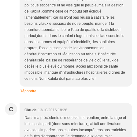
politique est centré et ne vise que le peuple, mais la gestion
de Kabila ,comme celle de mobutu ont échoué
lamentablement, car ils n'ont pas réussi à satisfaire les
besoins vitaux et sociaux de notre peuple: manger ( la
nourriture abondante, boire l'eau de qualité et la distribuer
partout,dormir dans le confort ( logements sociaux construits
dans les normes et équipés d'électricité, des sanitaires
propres, l'assainissement de l'environnement en
général,l'instruction et l'éducation au rabais, l'insécurité
généralisée, baisse de l'espérance de vie d'où le taux de
décès le plus élevé du monde, accès aux soins de santé
impossible, manque d'infrastructures hospitalières dignes de
ce nom. Non, Kabila doit partir au plus vite !
Répondre
C
Claude
13/10/2016 18:28
Dans ma précédente et modeste intervention, entre la rage et
le temps imparti (donc sans relecture), j'ai fait une livraison
avec des imperfections et autres incompréhensions enrichies
de fautes d'orthographe. Je demande aux lecteurs et