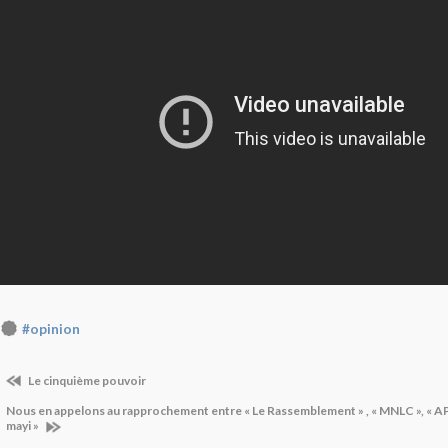
#opinion
Le cinquième pouvoir
Nous en appelons au rapprochement entre « Le Rassemblement » , « MNLC », « A
mayi »