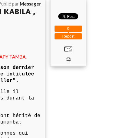
Publié par
Messager
 KABILA ,
0
Repost
PAPY TAMBA.
 son dernier
e intitulée
ller".
elle il
ts durant la
 ont hérité de
Lumumba.
sonnes qui