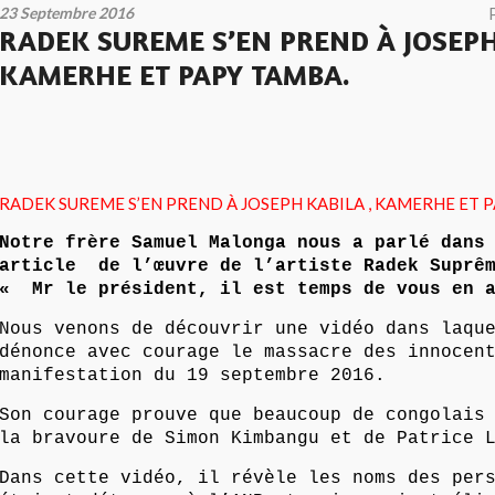
23 Septembre 2016
RADEK SUREME S’EN PREND À JOSEPH
KAMERHE ET PAPY TAMBA.
RADEK SUREME S’EN PREND À JOSEPH KABILA , KAMERHE ET 
Notre frère Samuel Malonga nous a parlé dans
article de l’œuvre de l’artiste Radek Suprêm
« Mr le président, il est temps de vous en a
Nous venons de découvrir une vidéo dans laqu
dénonce avec courage le massacre des innocen
manifestation du 19 septembre 2016.
Son courage prouve que beaucoup de congolais
la bravoure de Simon Kimbangu et de Patrice 
Dans cette vidéo, il révèle les noms des per