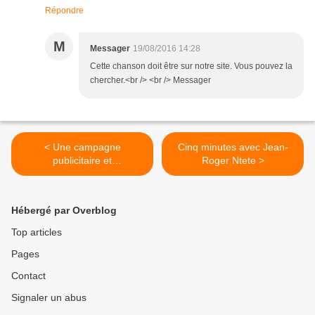
Répondre
M
Messager
19/08/2016 14:28
Cette chanson doit être sur notre site. Vous pouvez la
chercher.<br /> <br /> Messager
< Une campagne
Cinq minutes avec Jean-
publicitaire et
Roger Ntete >
promotionnelle des années
‘70 & ’80 réalisée par
l’UNIBRA.
Hébergé par Overblog
Top articles
Pages
Contact
Signaler un abus