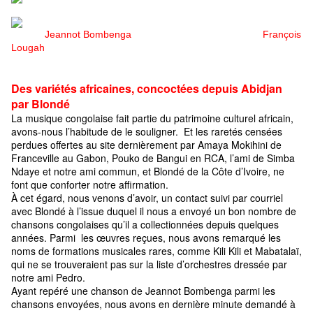
Jeannot Bombenga
François
Lougah
Des variétés africaines, concoctées depuis Abidjan
par Blondé
La musique congolaise fait partie du patrimoine culturel africain,
avons-nous l’habitude de le souligner. Et les raretés censées
perdues offertes au site dernièrement par Amaya Mokihini de
Franceville au Gabon, Pouko de Bangui en RCA, l’ami de Simba
Ndaye et notre ami commun, et Blondé de la Côte d’Ivoire, ne
font que conforter notre affirmation.
À cet égard, nous venons d’avoir, un contact suivi par courriel
avec Blondé à l’issue duquel il nous a envoyé un bon nombre de
chansons congolaises qu’il a collectionnées depuis quelques
années. Parmi les œuvres reçues, nous avons remarqué les
noms de formations musicales rares, comme Kili Kili et Mabatalaï,
qui ne se trouveraient pas sur la liste d’orchestres dressée par
notre ami Pedro.
Ayant repéré une chanson de Jeannot Bombenga parmi les
chansons envoyées, nous avons en dernière minute demandé à