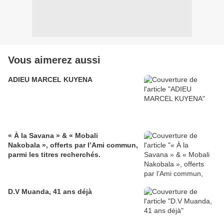
Vous aimerez aussi
ADIEU MARCEL KUYENA
« À la Savana » & « Mobali
Nakobala », offerts par l’Ami commun,
parmi les titres recherchés.
D.V Muanda, 41 ans déjà