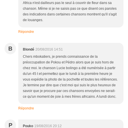
Africa n'est dailleurs pas le seul à couvrir de fleur dans sa
chanson. Même si je ne saisis pas ce que disent ces paroles
des indications dans certaines chansons montrent qu'il s'agit
de louanges.
Répondre
B
Blondé
20/08/2016 14:51
Chers mbokatiers, je prends connaissance de la
préoccupation de Pokou et Pédro alors que je suis hors de
chez moi. le chanson Lucie bolingo a été numérisée à partir
du'un 45 t et permettez que le lundi à la première heure je
vous expédie la photo de la pochette et toutes les références.
Je termine par dire que c'est moi qui suis le plus heureux de
savoir que je procure par ces chansons envoyées ne serait-
ce qu'un moment de joie à mes frères africains. A lundi donc.
Répondre
P
Pouko
19/08/2016 20:12