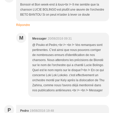
Bonsoir et Bon week-end à tous<br /> Il me semble que la
chanson LUCIE BOLINGO est plutôt une œuvre de l'orchestre
BETO BANTOU Si on peut m'aider à lever ce doute
Répondre
M
Messager
20/08/2016 09:31
@ Pouko et Pedro,<br /> <br /> Vos remarques sont
pertinentes. C'est ainsi que nous pouvons corriger
de nombreuses erreurs d'identification de nos
chansons. Nous attendons les précisions de Blondé
sur le nom de l'orchestre qui a chanté Lucie Bolingo.
Quel est le nom repris sur le disque?<br /> En ce qui
concerne Lok Lok Lokoko. c'est effectivement un
orchestre monté par Kely après la dislocation de Thu
Zahina, comme nous l'avons déjà mentionné dans
nos publications antérieures.<br /> <br /> Messager
P
Pedro
19/08/2016 19:48