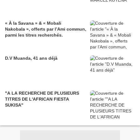
« À la Savana » & « Mobali
Nakobala », offerts par l’Ami commun,
parmi les titres recherchés.
D.V Muanda, 41 ans déjà
"A LA RECHERCHE DE PLUSIEURS
TITRES DE L'AFRICAN FIESTA
SUKISA"