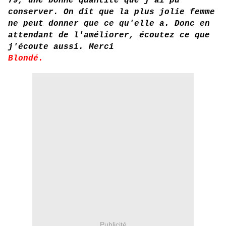
79, une bonne quantité que j'ai pu
conserver. On dit que la plus jolie femme
ne peut donner que ce qu'elle a. Donc en
attendant de l'améliorer, écoutez ce que
j'écoute aussi. Merci
Blondé.
Publicité