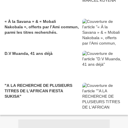
« À la Savana » & « Mobali
Nakobala », offerts par l’Ami commun,
parmi les titres recherchés.
D.V Muanda, 41 ans déjà
"A LA RECHERCHE DE PLUSIEURS
TITRES DE L'AFRICAN FIESTA
SUKISA"