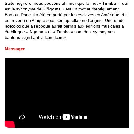
traite négrière, nous pouvons affirmer que le mot «
Tumba
» qui
est le synonyme de «
Ngoma
» est un mot authentiquement
Bantou. Donc, il a été emporté par les esclaves en Amérique et il
est revenu en Afrique sous son appellation d’origine. Une étude
lexicologique à l’époque aurait permis aux éditions musicales à
établir que « Ngoma » et « Tumba » sont des synonymes
bantous, signifiant «
Tam-Tam
».
Messager