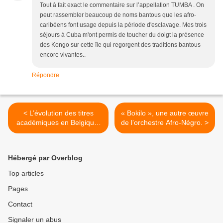
Tout à fait exact le commentaire sur l’appellation TUMBA . On
peut rassembler beaucoup de noms bantous que les afro-
caribéens font usage depuis la période d'esclavage. Mes trois
séjours à Cuba m'ont permis de toucher du doigt la présence
des Kongo sur cette île qui regorgent des traditions bantous
encore vivantes..
Répondre
< L’évolution des titres
« Bokilo », une autre œuvre
académiques en Belgique,
de l’orchestre Afro-Négro. >
expliquée par un belge.
Hébergé par Overblog
Top articles
Pages
Contact
Signaler un abus