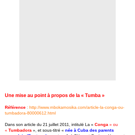
Une mise au point à propos de la « Tumba »
Référence
:
http://www.mbokamosika.com/article-la-conga-ou-
tumbadora-80000612.html
Dans son article du 21 juillet 2011, intitulé La «
Conga
» ou
«
Tumbadora
», et sous-titré «
née à Cuba des parents