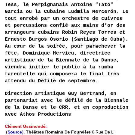
Tess, le Perpignanais Antoine "Tato"
Garcia ou la Cubaine Ludmila Mercerón. Le
tout enrobé par un orchestre de cuivres
et percussions confié aux mains d’or des
arrangeurs cubains Robin Reyes Torres et
Ernesto Burgos Osorio (Santiago de Cuba).
Au cœur de la soirée, pour parachever la
fête, Dominique Hervieu, directrice
artistique de la Biennale de la Danse,
viendra initier le public à la rumba
tarentelle qui composera le final très
attendu du Défilé de septembre.
Direction artistique Guy Bertrand, en
partenariat avec le défilé de la Biennale
de la Danse et le CRR, et en coproduction
avec Athos Productions
Clément Ossinondé.
(
Source
)
,
Théâtres Romains De Fourvière
6 Rue De L'