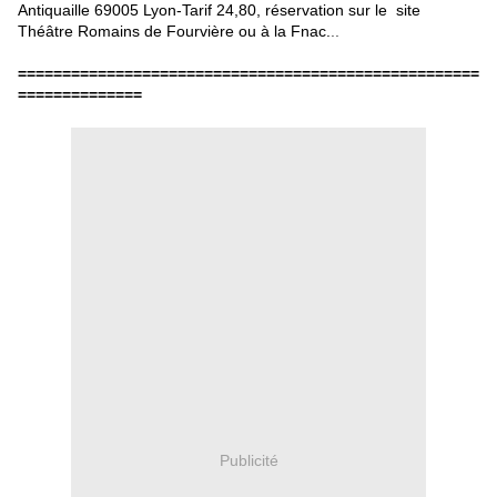
Antiquaille 69005 Lyon-Tarif 24,80, réservation sur le site
Théâtre Romains de Fourvière ou à la Fnac.
..
====================================================
==============
Publicité