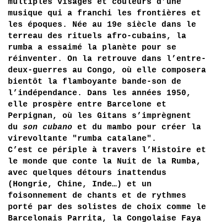
multiples visages et couleurs d’une
musique qui a franchi les frontières et
les époques. Née au 19e siècle dans le
terreau des rituels afro-cubains, la
rumba a essaimé la planète pour se
réinventer. On la retrouve dans l’entre-
deux-guerres au Congo, où elle composera
bientôt la flamboyante bande-son de
l’indépendance. Dans les années 1950,
elle prospère entre Barcelone et
Perpignan, où les Gitans s’imprègnent
du
son cubano
et du mambo pour créer la
virevoltante "rumba catalane".
C’est ce périple à travers l’Histoire et
le monde que conte la Nuit de la Rumba,
avec quelques détours inattendus
(Hongrie, Chine, Inde…) et un
foisonnement de chants et de rythmes
porté par des solistes de choix comme le
Barcelonais Parrita, la Congolaise Faya