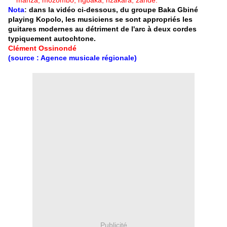
manza, mozombo, ngbaka, nzakara, zandé.
Nota
:
dans la vidéo ci-dessous, du groupe Baka Gbiné
playing Kopolo, les musiciens se sont appropriés les
guitares modernes au détriment de l'arc à deux cordes
typiquement autochtone.
Clément Ossinondé
(source : Agence musicale régionale)
Publicité