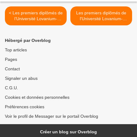
< Les premiers diplômés de
Les premiers diplômés de
l’Université Lovanium-
l'Université Lovanium-
Faculté de théologie.
Faculté de droit >
Hébergé par Overblog
Top articles
Pages
Contact
Signaler un abus
C.G.U.
Cookies et données personnelles
Préférences cookies
Voir le profil de Messager sur le portail Overblog
Créer un blog sur Overblog