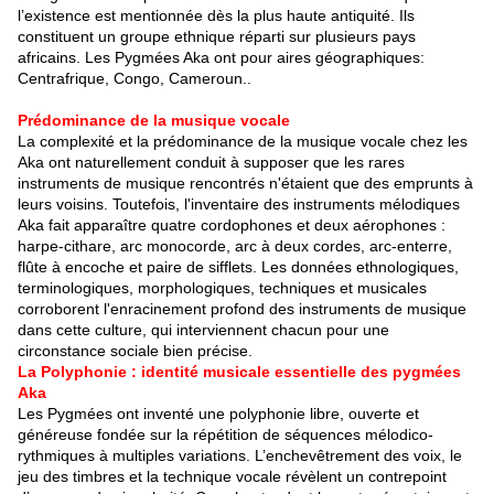
l’existence est mentionnée dès la plus haute antiquité. Ils
constituent un groupe ethnique réparti sur plusieurs pays
africains. Les Pygmées Aka ont pour aires géographiques:
Centrafrique, Congo, Cameroun..
Prédominance de la musique vocale
La complexité et la prédominance de la musique vocale chez les
Aka ont naturellement conduit à supposer que les rares
instruments de musique rencontrés n'étaient que des emprunts à
leurs voisins. Toutefois, l'inventaire des instruments mélodiques
Aka fait apparaître quatre cordophones et deux aérophones :
harpe-cithare, arc monocorde, arc à deux cordes, arc-enterre,
flûte à encoche et paire de sifflets. Les données ethnologiques,
terminologiques, morphologiques, techniques et musicales
corroborent l'enracinement profond des instruments de musique
dans cette culture, qui interviennent chacun pour une
circonstance sociale bien précise.
La Polyphonie : identité musicale essentielle des pygmées
Aka
Les Pygmées ont inventé une polyphonie libre, ouverte et
généreuse fondée sur la répétition de séquences mélodico-
rythmiques à multiples variations. L’enchevêtrement des voix, le
jeu des timbres et la technique vocale révèlent un contrepoint