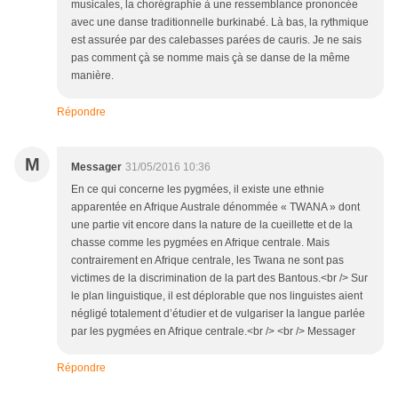
musicales, la chorégraphie à une ressemblance prononcée
avec une danse traditionnelle burkinabé. Là bas, la rythmique
est assurée par des calebasses parées de cauris. Je ne sais
pas comment çà se nomme mais çà se danse de la même
manière.
Répondre
M
Messager
31/05/2016 10:36
En ce qui concerne les pygmées, il existe une ethnie
apparentée en Afrique Australe dénommée « TWANA » dont
une partie vit encore dans la nature de la cueillette et de la
chasse comme les pygmées en Afrique centrale. Mais
contrairement en Afrique centrale, les Twana ne sont pas
victimes de la discrimination de la part des Bantous.<br /> Sur
le plan linguistique, il est déplorable que nos linguistes aient
négligé totalement d’étudier et de vulgariser la langue parlée
par les pygmées en Afrique centrale.<br /> <br /> Messager
Répondre