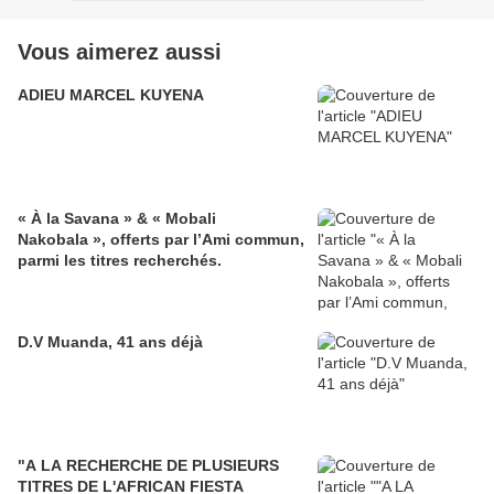
Vous aimerez aussi
ADIEU MARCEL KUYENA
« À la Savana » & « Mobali
Nakobala », offerts par l’Ami commun,
parmi les titres recherchés.
D.V Muanda, 41 ans déjà
"A LA RECHERCHE DE PLUSIEURS
TITRES DE L'AFRICAN FIESTA