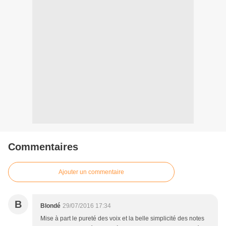
Commentaires
Ajouter un commentaire
B
Blondé
29/07/2016 17:34
Mise à part le pureté des voix et la belle simplicité des notes