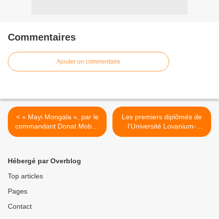
Commentaires
Ajouter un commentaire
< « Mayi Mongala », par le
Les premiers diplômés de
commandant Donat Mobeti
l’Université Lovanium-
et l’orchestre Cavacha.
Faculté de théologie. >
Hébergé par Overblog
Top articles
Pages
Contact