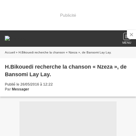
Publicité
MENU
Accueil
» H.Bikouedi recherche la chanson « Nzeza », de Bansomi Lay Lay.
H.Bikouedi recherche la chanson « Nzeza », de
Bansomi Lay Lay.
Publié le 26/05/2016 à 12:22
Par
Messager