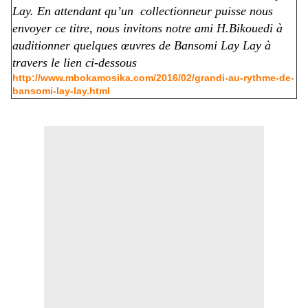
Lay. En attendant qu’un collectionneur puisse nous
envoyer ce titre, nous invitons notre ami H.Bikouedi à
auditionner quelques œuvres de Bansomi Lay Lay à
travers le lien ci-dessous
http://www.mbokamosika.com/2016/02/grandi-au-rythme-de-
bansomi-lay-lay.html