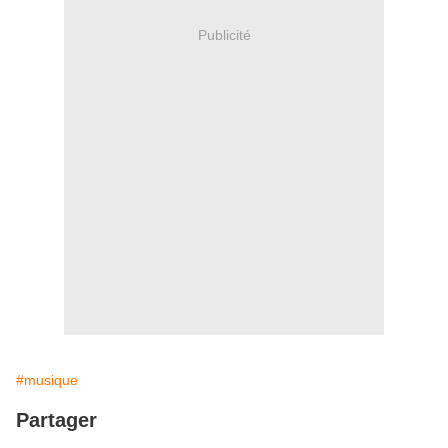
Publicité
#musique
Partager