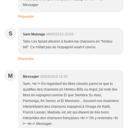
Messager
Répondre
S
Sam Malonga
06/03/2016 20:03
Tabu Ley faisait allusion à toutes les chansons en "hindou
bill". Ce n'était pas de l'espagnol avait-il conclu.
Répondre
M
Messager
06/03/2016 19:30
Sam, <br /> En regardant les titres classés parmi ce que tu
qualifies des chansons en Hindou Bille ou Argot, j'ai noté des
titres en espagnol comme El que Siembra Su maïz,
Pachanga, Ah Senior, et El Manicero... Souvent nos musiciens
interprétaient des chansons espagnol,à l'image de Kallé,
Franck Lassan, Madiata, etc etc qui étaient de très bons
interprètes des chansons françaises.<br /> On y reviendra.<br
/> <br /> Messager