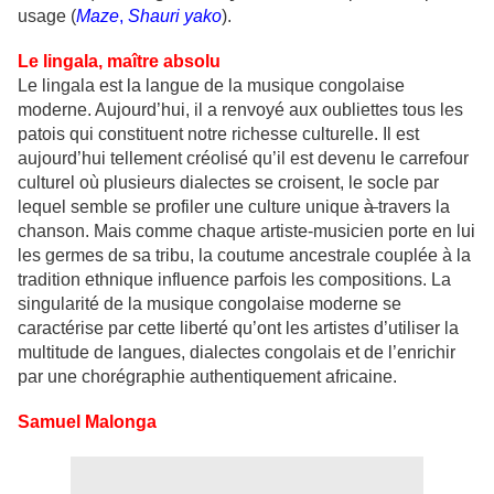
usage (
Maze
,
Shauri yako
).
Le lingala, maître absolu
Le lingala est la langue de la musique congolaise
moderne. Aujourd’hui, il a renvoyé aux oubliettes tous les
patois qui constituent notre richesse culturelle. Il est
aujourd’hui tellement créolisé qu’il est devenu le carrefour
culturel où plusieurs dialectes se croisent, le socle par
lequel semble se profiler une culture unique
à
travers la
chanson. Mais comme chaque artiste-musicien porte en lui
les germes de sa tribu, la coutume ancestrale couplée à la
tradition ethnique influence parfois les compositions. La
singularité de la musique congolaise moderne se
caractérise par cette liberté qu’ont les artistes d’utiliser la
multitude de langues, dialectes congolais et de l’enrichir
par une chorégraphie authentiquement africaine.
Samuel Malonga