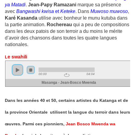
ya Matadi
.
Jean-Papy Ramazani
marque sa présence
avec
Bangwashi kwisa
et
Keteke
. Dans
Muwoso muwoso
,
Karé Kasanda
utilise avec bonheur le munu kutuba dans
la partie animation.
Rochereau
qui a peu de compositions
dans les deux patois de son terroir a du moins le mérite
d’avoir des chansons dans toutes les quatre langues
nationales.
e swahili
L
Dans les années 40 et 50, certains artistes du Katanga et de
la province Orientale utilisent la langue du terroir dans leurs
œuvres. Parmi ces pionniers,
Jean Bosco Mwenda wa