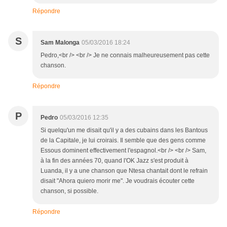
Répondre
S
Sam Malonga
05/03/2016 18:24
Pedro,<br /> <br /> Je ne connais malheureusement pas cette
chanson.
Répondre
P
Pedro
05/03/2016 12:35
Si quelqu'un me disait qu'il y a des cubains dans les Bantous
de la Capitale, je lui croirais. Il semble que des gens comme
Essous dominent effectivement l'espagnol.<br /> <br /> Sam,
à la fin des années 70, quand l'OK Jazz s'est produit à
Luanda, il y a une chanson que Ntesa chantait dont le refrain
disait "Ahora quiero morir me". Je voudrais écouter cette
chanson, si possible.
Répondre