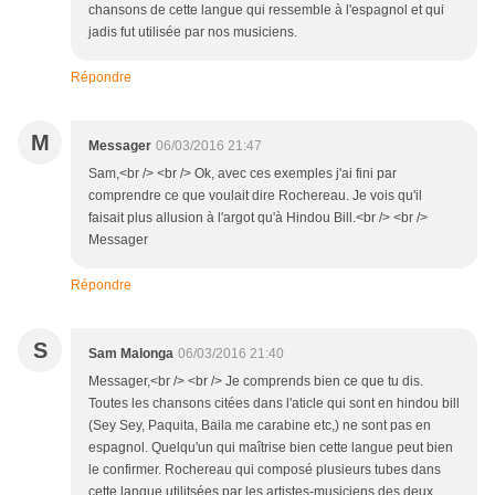
chansons de cette langue qui ressemble à l'espagnol et qui
jadis fut utilisée par nos musiciens.
Répondre
M
Messager
06/03/2016 21:47
Sam,<br /> <br /> Ok, avec ces exemples j'ai fini par
comprendre ce que voulait dire Rochereau. Je vois qu'il
faisait plus allusion à l'argot qu'à Hindou Bill.<br /> <br />
Messager
Répondre
S
Sam Malonga
06/03/2016 21:40
Messager,<br /> <br /> Je comprends bien ce que tu dis.
Toutes les chansons citées dans l'aticle qui sont en hindou bill
(Sey Sey, Paquita, Baila me carabine etc,) ne sont pas en
espagnol. Quelqu'un qui maîtrise bien cette langue peut bien
le confirmer. Rochereau qui composé plusieurs tubes dans
cette langue utilitsées par les artistes-musiciens des deux