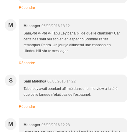
Répondre
M
Messager
06/03/2016 18:12
Sam,<br /> <br /> Tabu Ley parlait-il de quelle chanson? Car
certaines sont bel et bien en espagnol, comme l'a fait
remarquer Pedro. Un jour je diffuserai une chanson en
Hindou bill.<br /> messager
Répondre
S
Sam Malonga
06/03/2016 14:22
Tabu Ley avait pourtant affirmé dans une interview à la télé
que cette langue n'était pas de l'espagnol.
Répondre
M
Messager
06/03/2016 12:28