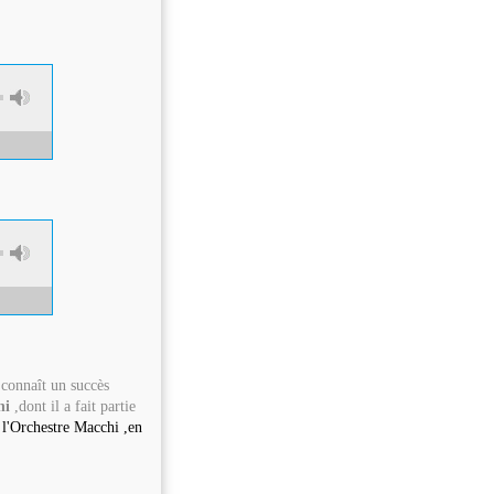
connaît un succès
hi
,dont il a fait partie
l'Orchestre Macchi ,en