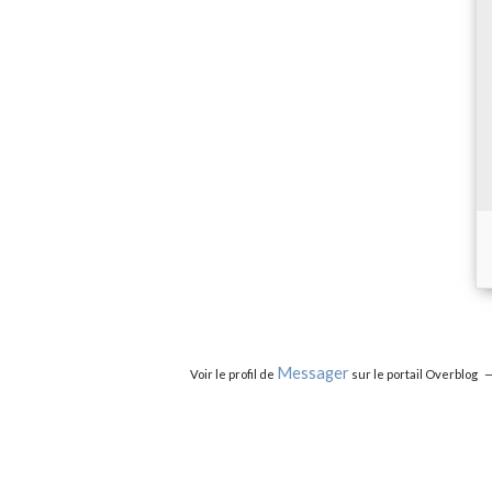
Messager
Voir le profil de
sur le portail Overblog