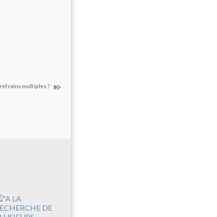
refrains multiples ?