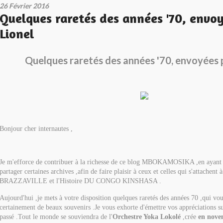
26 Février 2016
Quelques raretés des années '70, envo
Lionel
Quelques raretés des années '70, envoyées p
Bonjour cher internautes ,
Je m'efforce de contribuer à la richesse de ce blog MBOKAMOSIKA ,en ayant l
partager certaines archives ,afin de faire plaisir à ceux et celles qui s'attachen
BRAZZAVILLE et l'Histoire DU CONGO KINSHASA .
Aujourd'hui ,je mets à votre disposition quelques raretés des années 70 ,qui vou
certainement de beaux souvenirs .Je vous exhorte d'émettre vos appréciations s
passé .Tout le monde se souviendra de l'
Orchestre Yoka Lokolé
,crée
en nove