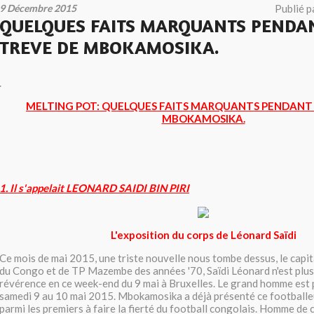
9 Décembre 2015
Publié p
QUELQUES FAITS MARQUANTS PENDA
TREVE DE MBOKAMOSIKA.
.
MELTING POT: QUELQUES FAITS MARQUANTS PENDANT 
MBOKAMOSIKA.
1. Il s'appelait LEONARD SAIDI BIN PIRI
L'exposition du corps de Léonard Saïdi
Ce mois de mai 2015, une triste nouvelle nous tombe dessus, le capi
du Congo et de TP Mazembe des années '70, Saïdi Léonard n'est plus. I
révérence en ce week-end du 9 mai à Bruxelles. Le grand homme est p
samedi 9 au 10 mai 2015. Mbokamosika a déjà présenté ce footballeu
parmi les premiers à faire la fierté du football congolais. Homme de 