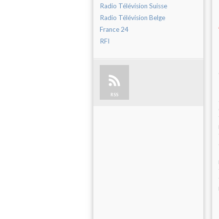
Radio Télévision Suisse
Radio Télévision Belge
France 24
RFI
RSS