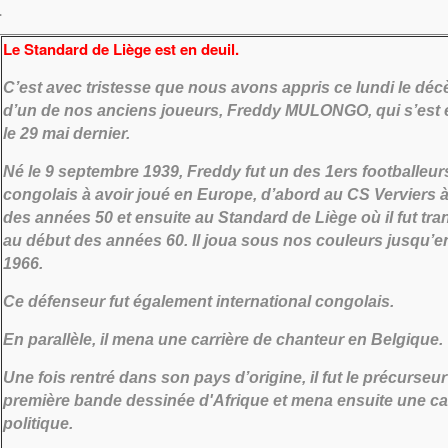
.
Le Standard de Liège est en deuil.
C’est avec tristesse que nous avons appris ce lundi le déc
d’un de nos anciens joueurs, Freddy MULONGO, qui s’est é
le 29 mai dernier.
Né le 9 septembre 1939, Freddy fut un des 1ers footballeur
congolais à avoir joué en Europe, d’abord au CS Verviers à 
des années 50 et ensuite au Standard de Liège où il fut tra
au début des années 60. Il joua sous nos couleurs jusqu’e
1966.
Ce défenseur fut également international congolais.
En parallèle, il mena une carrière de chanteur en Belgique.
Une fois rentré dans son pays d’origine, il fut le précurseur
première bande dessinée d'Afrique et mena ensuite une ca
politique.