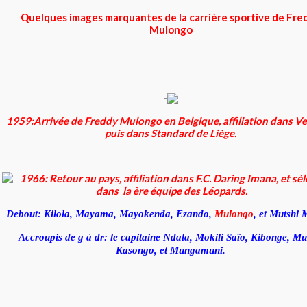
Quelques images marquantes de la carrière sportive de Fre
Mulongo
-
1959:Arrivée de Freddy Mulongo en Belgique, affiliation dans Ve
puis dans Standard de Liège.
1966: Retour au pays, affiliation dans F.C. Daring Imana, et sé
dans la ère équipe des Léopards.
Debout: Kilola, Mayama, Mayokenda, Ezando,
Mulongo
, et Mutshi
Accroupis de g à dr: le capitaine Ndala, Mokili Saïo, Kibonge, M
Kasongo, et Mungamuni.