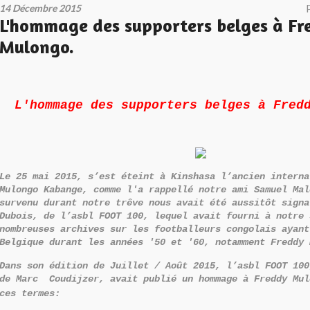
14 Décembre 2015
L'hommage des supporters belges à Fr
Mulongo.
L'hommage des supporters belges à Fred
Le 25 mai 2015, s’est éteint à Kinshasa l’ancien inter
Mulongo Kabange, comme l'a rappellé notre ami Samuel Mal
survenu durant notre trêve nous avait été aussitôt signa
Dubois, de l’asbl FOOT 100, lequel avait fourni à notre 
nombreuses archives sur les footballeurs congolais ayant
Belgique durant les années '50 et '60, notamment Freddy 
Dans son édition de Juillet / Août 2015, l’asbl FOOT 100
de Marc Coudijzer, avait publié un hommage
à Freddy Mul
ces termes: