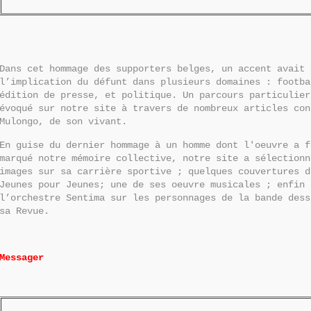
Dans cet hommage des supporters belges, un accent avait 
l’implication du défunt dans plusieurs domaines : footb
édition de presse, et politique. Un parcours particulier
évoqué sur notre site à travers de nombreux articles co
Mulongo, de son vivant.
En guise du dernier hommage à un homme dont l'oeuvre a f
marqué notre mémoire collective, notre site a sélectionn
images sur sa carrière sportive ; quelques couvertures d
Jeunes pour Jeunes; une de ses oeuvre musicales ; enfin 
l’orchestre Sentima sur les personnages de la bande dess
sa Revue.
Messager