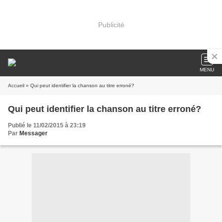
Publicité
MENU
Accueil
» Qui peut identifier la chanson au titre erroné?
Qui peut identifier la chanson au titre erroné?
Publié le 11/02/2015 à 23:19
Par
Messager