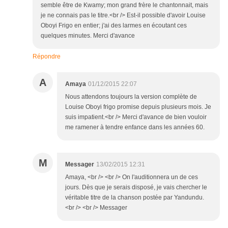
semble être de Kwamy; mon grand frère le chantonnait, mais
je ne connais pas le titre.<br /> Est-il possible d'avoir Louise
Oboyi Frigo en entier; j'ai des larmes en écoutant ces
quelques minutes. Merci d'avance
Répondre
A
Amaya
01/12/2015 22:07
Nous attendons toujours la version complète de
Louise Oboyi frigo promise depuis plusieurs mois. Je
suis impatient.<br /> Merci d'avance de bien vouloir
me ramener à tendre enfance dans les années 60.
M
Messager
13/02/2015 12:31
Amaya, <br /> <br /> On l'auditionnera un de ces
jours. Dès que je serais disposé, je vais chercher le
véritable titre de la chanson postée par Yandundu.
<br /> <br /> Messager