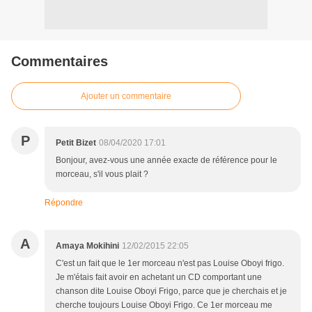
Commentaires
Ajouter un commentaire
P
Petit Bizet
08/04/2020 17:01
Bonjour, avez-vous une année exacte de référence pour le
morceau, s'il vous plait ?
Répondre
A
Amaya Mokihini
12/02/2015 22:05
C'est un fait que le 1er morceau n'est pas Louise Oboyi frigo.
Je m'étais fait avoir en achetant un CD comportant une
chanson dite Louise Oboyi Frigo, parce que je cherchais et je
cherche toujours Louise Oboyi Frigo. Ce 1er morceau me