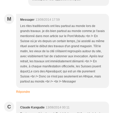
M
Messager
13/08/2014 17:59
Les rites traditionnels ont lieu partout au monde lors de
grands travaux. je dis bien partout au monde comme je l'avais
mentionné dans mon article sur le Pont Mobutu.<br /> En
Suisse où je vis depuis un certain temps, j'ai assisté au même
rituel avant le début des travaux d'un grand magasin. Tôt le
matin, les vieux de la cité s'étaient regroupés autour du site,
avec visiblement l'air de s'adonner aux invocation. Après leur
retrait, les travaux ont immédiatement démarré.<br /> En
outre, à chaque manifestation officcielle, les Suisses jouent
&quot;Le cors des Alpes&quot; qui est un rite purement
Suisse.<br /> Donc ce n'est pas seulement en Afrique, mais
partout au monde.<br /> <br /> Messager
Répondre
C
Claude Kangudie
13/08/2014 00:11