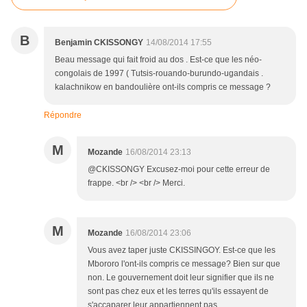
B
Benjamin CKISSONGY
14/08/2014 17:55
Beau message qui fait froid au dos . Est-ce que les néo-
congolais de 1997 ( Tutsis-rouando-burundo-ugandais .
kalachnikow en bandoulière ont-ils compris ce message ?
Répondre
M
Mozande
16/08/2014 23:13
@CKISSONGY Excusez-moi pour cette erreur de
frappe. <br /> <br /> Merci.
M
Mozande
16/08/2014 23:06
Vous avez taper juste CKISSINGOY. Est-ce que les
Mbororo l'ont-ils compris ce message? Bien sur que
non. Le gouvernement doit leur signifier que ils ne
sont pas chez eux et les terres qu'ils essayent de
s'accaparer leur appartiennent pas.