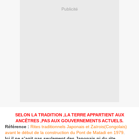
Publicité
SELON LA TRADITION ,LA TERRE APPARTIENT AUX
ANCÊTRES ,PAS AUX GOUVERNEME
NTS ACTUELS.
Référence :
Rites traditionnels Japonais et Zaïrois(Congolais)
avant le début de la construction du Pont de Matadi en 1979
.
Ici il ne s’agit pas seulement des Japonais ni du rite