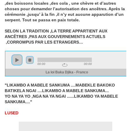
,des boissons locales ,des cola , une chèvre et d’autres
choses pour demamder l’autorisation des ancêtres. Après la
cérémonie ,jusqu’ à la fin ,il n’y eut aucune apparution d’un
serpent. Tout se passa en paix totale.
SELON LA TRADITION ,LA TERRE APPARTIENT AUX
ANCÊTRES ,PAS AUX GOUVERNEMENTS ACTUELS
,CORROMPUS PAR LES ETRANGERS…
"LIKAMBO A MABELE SANKUMA ....MABEKLE BAKOKO
BATIKELA NGAI ....LIKAMBO A MABELE SANKUMA...
YO NA YA YO ,NGA NA YA NGAI ......LIKAMBO YA MABELE
SANKUMA...."
LUSED