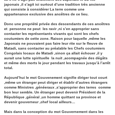
japonais ,il s’agit ici surtout d’une tradition très ancienne
qui consiste à considérer La terre comme une
appartenance exclusive des ancêtres de ce lieu.
Donc une propriété privée des descendants de ces ancêtres
et personne ne peut les ravir ,ni s’en approprier sans
contacter les représentants vivants qui sont les chefs
coutumiers de cette zone. Raison pour laquelle ,même les
Japonais ne pouvaient pas faire leur rite sur le fleuve de
Matadi, sans contacter au préalable les Chefs coutumiers
Congolais locaux de Matadi ,sinon ça allait échouer ,il y
aurait une lutte spirituelle la nuit ,acompagnée des dégâts
et même des morts le jour pendant les travaux jusqu’à l’arrêt
total.
Aujourd’hui le mot Gouvenement signifie diriger tout court
,même un étranger peut diriger et établir d’autres étrangers
comme Ministres ,généeraux ,s’approprier des terres comme
bon leur semble. Un étranger peut devenir Président de la
République ,général ,un homme quittant sa province et
devenir gouverneur ,chef local ailleurs…
Mais dans la conception du mot Gouvernement dans les