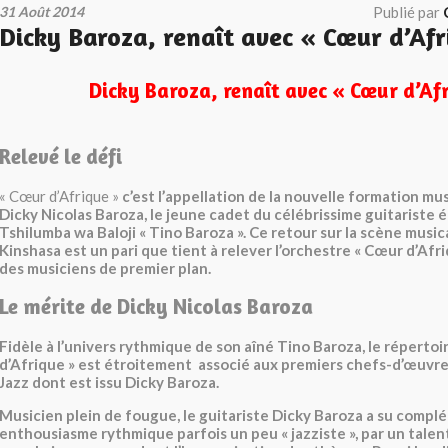
31 Août 2014
Publié par
Dicky Baroza, renaît avec « Cœur d’Afr
Dicky Baroza, renaît avec « Cœur d’Af
Relevé le défi
« Cœur d’Afrique »
c’est
l’appellation de la nouvelle formation mus
Dicky Nicolas Baroza, le jeune cadet du célébrissime guitariste
Tshilumba wa Baloji « Tino Baroza ». Ce retour sur la scène music
Kinshasa est un pari que tient à relever l’orchestre « Cœur d’Afr
des musiciens de premier plan.
Le mérite de Dicky Nicolas Baroza
Fidèle à l’univers rythmique de son aîné Tino Baroza, le réperto
d’Afrique » est étroitement associé aux premiers chefs-d’œuvre 
Jazz dont est issu Dicky Baroza.
Musicien plein de fougue, le guitariste Dicky Baroza a su complé
enthousiasme rythmique parfois un peu « jazziste », par un talent