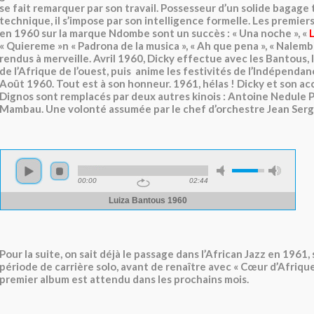
se fait remarquer par son travail. Possesseur d’un solide bagage
technique, il s’impose par son intelligence formelle. Les premie
en 1960 sur la marque Ndombe sont un succès : « Una noche », «
« Quiereme »n « Padrona de la musica », « Ah que pena », « Nalemb
rendus à merveille. Avril 1960, Dicky effectue avec les Bantous,
de l’Afrique de l’ouest, puis anime les festivités de l’Indépenda
Août 1960. Tout est à son honneur. 1961, hélas ! Dicky et son 
Dignos sont remplacés par deux autres kinois : Antoine Nedule 
Mambau. Une volonté assumée par le chef d’orchestre Jean Serg
Pour la suite, on sait déjà le passage dans l’African Jazz en 1961,
période de carrière solo, avant de renaître avec « Cœur d’Afrique 
premier album est attendu dans les prochains mois.