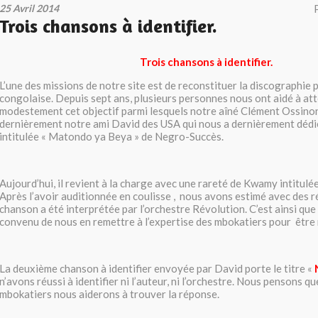
25 Avril 2014
Trois chansons à identifier.
Trois chansons à identifier.
L’une des missions de notre site est de reconstituer la discographie
congolaise. Depuis sept ans, plusieurs personnes nous ont aidé à at
modestement cet objectif parmi lesquels notre aîné Clément Ossinon
dernièrement notre ami David des USA qui nous a dernièrement dédi
intitulée « Matondo ya Beya » de Negro-Succès.
Aujourd’hui, il revient à la charge avec une rareté de Kwamy intitulée
Après l’avoir auditionnée en coulisse , nous avons estimé avec des 
chanson a été interprétée par l’orchestre Révolution. C’est ainsi qu
convenu de nous en remettre à l’expertise des mbokatiers pour être 
La deuxième chanson à identifier envoyée par David porte le titre «
n’avons réussi à identifier ni l’auteur, ni l’orchestre. Nous pensons qu
mbokatiers nous aiderons à trouver la réponse.