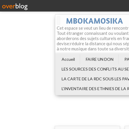
MBOKAMOSIKA
Cet espace se veut un lieu de rencontr
Tout étranger connaissant ou voulant f
aborderons des sujets culturels en fran
devise:réduire la distance qui nous sép
à notre musique dans toute sa diversi
Accueil
FAIRE UN DON
P
LES SOURCES DES CONFLITS AU S
LA CARTE DE LA RDC SOUS LES PA
L'INVENTAIRE DES ETHNIES DE LA 