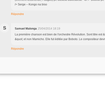
/> Serge – Kongo na biso
Répondre
S
Samuel Malonga
25/04/2014 18:19
La première chanson est bien de l'orchestre Révolution. Sont titre est
&quot; et non Mamicho. Elle fut éditée par Boboto. Le compositeur devr
Répondre