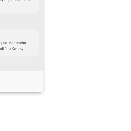
 &quot; Mamintcho
ait être Kwamy.