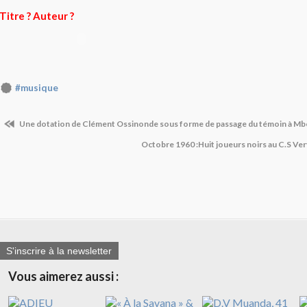
Titre ? Auteur ?
#musique
Une dotation de Clément Ossinonde sous forme de passage du témoin à M
Octobre 1960 :Huit joueurs noirs au C.S Vervi
S'inscrire à la newsletter
Vous aimerez aussi :