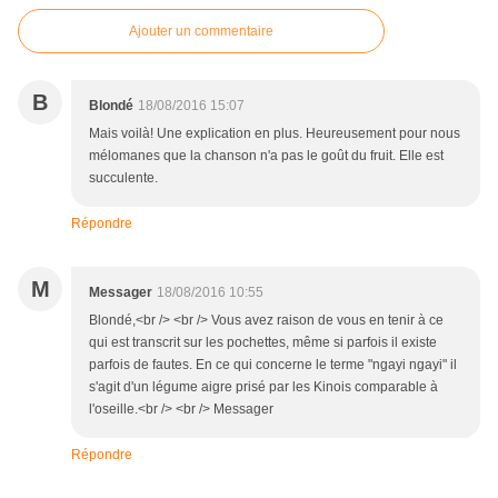
Ajouter un commentaire
B
Blondé
18/08/2016 15:07
Mais voilà! Une explication en plus. Heureusement pour nous
mélomanes que la chanson n'a pas le goût du fruit. Elle est
succulente.
Répondre
M
Messager
18/08/2016 10:55
Blondé,<br /> <br /> Vous avez raison de vous en tenir à ce
qui est transcrit sur les pochettes, même si parfois il existe
parfois de fautes. En ce qui concerne le terme "ngayi ngayi" il
s'agit d'un légume aigre prisé par les Kinois comparable à
l'oseille.<br /> <br /> Messager
Répondre