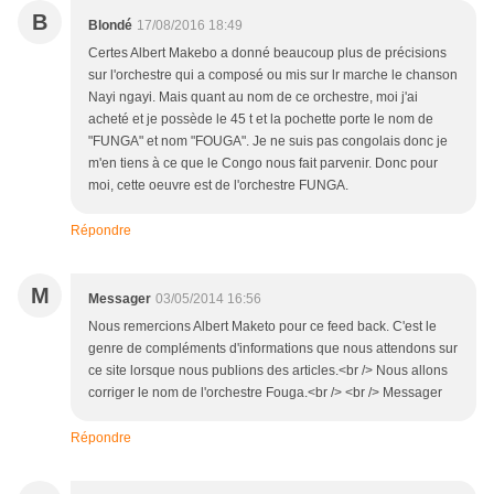
B
Blondé
17/08/2016 18:49
Certes Albert Makebo a donné beaucoup plus de précisions
sur l'orchestre qui a composé ou mis sur lr marche le chanson
Nayi ngayi. Mais quant au nom de ce orchestre, moi j'ai
acheté et je possède le 45 t et la pochette porte le nom de
"FUNGA" et nom "FOUGA". Je ne suis pas congolais donc je
m'en tiens à ce que le Congo nous fait parvenir. Donc pour
moi, cette oeuvre est de l'orchestre FUNGA.
Répondre
M
Messager
03/05/2014 16:56
Nous remercions Albert Maketo pour ce feed back. C'est le
genre de compléments d'informations que nous attendons sur
ce site lorsque nous publions des articles.<br /> Nous allons
corriger le nom de l'orchestre Fouga.<br /> <br /> Messager
Répondre