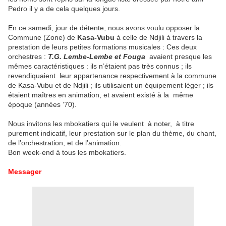
Pedro il y a de cela quelques jours.
En ce samedi, jour de détente, nous avons voulu opposer la
Commune (Zone) de
Kasa-Vubu
à celle de Ndjili à travers la
prestation de leurs petites formations musicales : Ces deux
orchestres :
T.G. Lembe-Lembe et Fouga
avaient presque les
mêmes caractéristiques : ils n’étaient pas très connus ; ils
revendiquaient leur appartenance respectivement à la commune
de Kasa-Vubu et de Ndjili ; ils utilisaient un équipement léger ; ils
étaient maîtres en animation, et avaient existé à la même
époque (années ’70).
Nous invitons les mbokatiers qui le veulent à noter, à titre
purement indicatif, leur prestation sur le plan du thème, du chant,
de l’orchestration, et de l’animation.
Bon week-end à tous les mbokatiers.
Messager