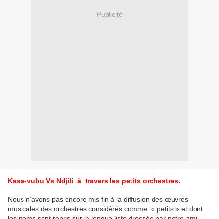
Publicité
Kasa-vubu Vs Ndjili à travers les petits orchestres.
Nous n’avons pas encore mis fin à la diffusion des œuvres
musicales des orchestres considérés comme « petits » et dont
les noms sont repris sur la longue liste dressée par notre ami