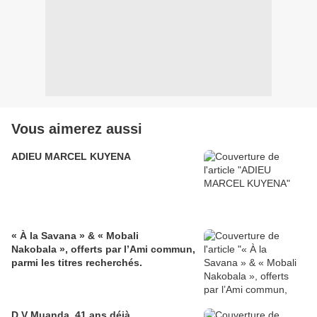
Vous aimerez aussi
ADIEU MARCEL KUYENA
« À la Savana » & « Mobali
Nakobala », offerts par l’Ami commun,
parmi les titres recherchés.
D.V Muanda, 41 ans déjà