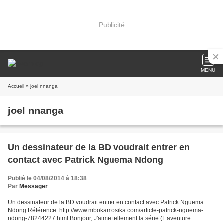
Publicité
MENU
Accueil
» joel nnanga
joel nnanga
Un dessinateur de la BD voudrait entrer en
contact avec Patrick Nguema Ndong
Publié le 04/08/2014 à 18:38
Par
Messager
Un dessinateur de la BD voudrait entrer en contact avec Patrick Nguema
Ndong Référence :http://www.mbokamosika.com/article-patrick-nguema-
ndong-78244227.html Bonjour, J'aime tellement la série (L’aventure