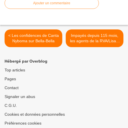
Ajouter un commentaire
< Les confidences de Canta
Impayés depuis 115 mois,
Nyboma sur Bella-Bella
les agents de la RVA/Lisala
débraient >
Hébergé par Overblog
Top articles
Pages
Contact
Signaler un abus
C.G.U.
Cookies et données personnelles
Préférences cookies