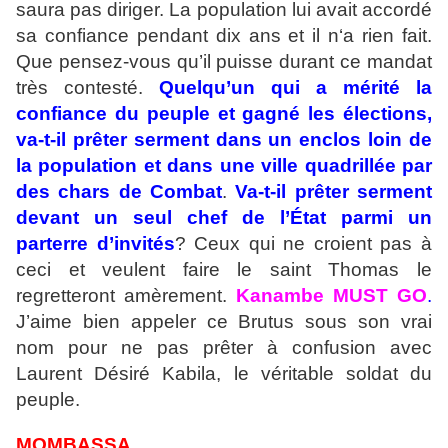
saura pas diriger. La population lui avait accordé
sa confiance pendant dix ans et il n‘a rien fait.
Que pensez-vous qu’il puisse durant ce mandat
très contesté.
Quelqu’un qui a mérité la
confiance du peuple et gagné les élections,
va-t-il prêter serment dans un enclos loin de
la population et dans une ville quadrillée par
des chars de Combat
.
Va-t-il prêter serment
devant un
seul chef de l’État parmi un
parterre d’invités
? Ceux qui ne croient pas à
ceci et veulent faire le saint Thomas le
regretteront amèrement.
Kanambe MUST GO
.
J’aime bien appeler ce Brutus sous son vrai
nom pour ne pas prêter à confusion avec
Laurent Désiré Kabila, le véritable soldat du
peuple.
MOMBASSA