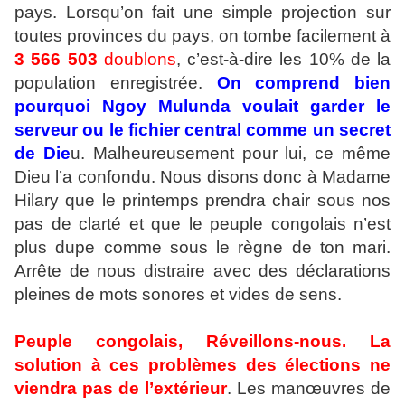
pays. Lorsqu’on fait une simple projection sur
toutes provinces du pays, on tombe facilement à
3 566 503
doublons
, c’est-à-dire les 10% de la
population enregistrée.
On
comprend bien
pourquoi Ngoy Mulunda voulait garder le
serveur ou le fichier central comme un secret
de Die
u. Malheureusement pour lui, ce même
Dieu l’a confondu. Nous disons donc à Madame
Hilary que le printemps prendra chair sous nos
pas de clarté et que le peuple congolais n’est
plus dupe comme sous le règne de ton mari.
Arrête de nous distraire avec des déclarations
pleines de mots sonores et vides de sens.
Peuple congolais, Réveillons-nous. La
solution à ces problèmes des élections ne
viendra pas de l’extérieur
. Les manœuvres de