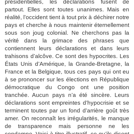
présidentielles, les déclarations fusent de
partout. Elles sont toutes unanimes. Mais en
réalité, l’occident tient à tout prix à déchirer notre
pays et cherche à nous maintenir éternellement
sous son joug colonial. Ne cherchons pas la
vérité dans la grimace des phrases que
contiennent leurs déclarations et dans leurs
trahisons d’alcôve. Ce sont des hypocrites. Les
États Unis d’Amérique, la Grande-Bretagne, la
France et la Belgique, tous ces pays qui ont eu
à se prononcer sur les élections en République
démocratique du Congo ont une position
tranchée. Aucun pays n’a été sincère. Leurs
déclarations sont empreintes d’hypocrisie et se
terminent toutes par un fond d’arrière goût très
amer. On reconnaît les irrégularités, le manque
de transparence mais personne ne les
condamne. Voici à titre illustratif ce qu’ils disent