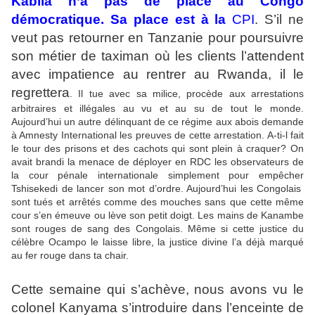
Kabila n’a pas de place au Congo
démocratique. Sa place est à la
CPI
. S’il ne
veut pas retourner en Tanzanie pour poursuivre
son métier de taximan où les clients l’attendent
avec impatience au rentrer au Rwanda, il le
regrettera
. Il tue avec sa milice, procède aux arrestations
arbitraires et illégales au vu et au su de tout le monde.
Aujourd’hui un autre délinquant de ce régime aux abois demande
à Amnesty International les preuves de cette arrestation. A-ti-l fait
le tour des prisons et des cachots qui sont plein à craquer? On
avait brandi la menace de déployer en RDC les observateurs de
la cour pénale internationale simplement pour empêcher
Tshisekedi de lancer son mot d’ordre. Aujourd’hui les Congolais
sont tués et arrêtés comme des mouches sans que cette même
cour s’en émeuve ou lève son petit doigt. Les mains de Kanambe
sont rouges de sang des Congolais. Même si cette justice du
célèbre Ocampo le laisse libre, la justice divine l’a déjà marqué
au fer rouge dans ta chair.
Cette semaine qui s’achève, nous avons vu le
colonel Kanyama s’introduire dans l’enceinte de