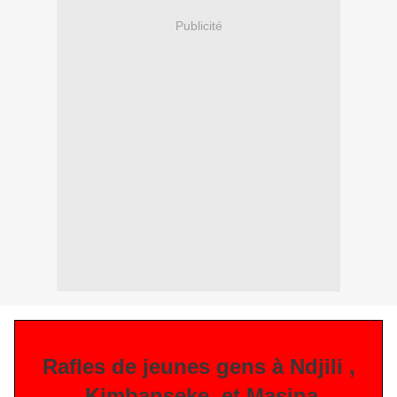
Publicité
Rafles de jeunes gens à Ndjili ,
Kimbanseke, et Masina