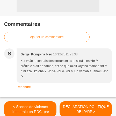
Commentaires
Ajouter un commentaire
S
Serge, Kongo na biso
16/12/2011 23:38
<br /> Je reconnais des erreurs mais le scrutin est<br />
crédible a dit Kanambe, est ce que azali koyeba maloba<br />
nini azali koloba ? <br /> <br /> <br /> Un véritable Tshaku.<br
/>
Répondre
< Scènes de violence
DECLARATION POLITIQUE
électorale en RDC, par
DE L’ARP >