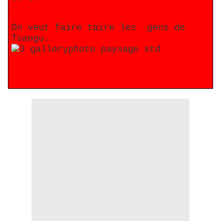
On veut faire taire les gens de
Tsangu.
.Une source digne de foi
.