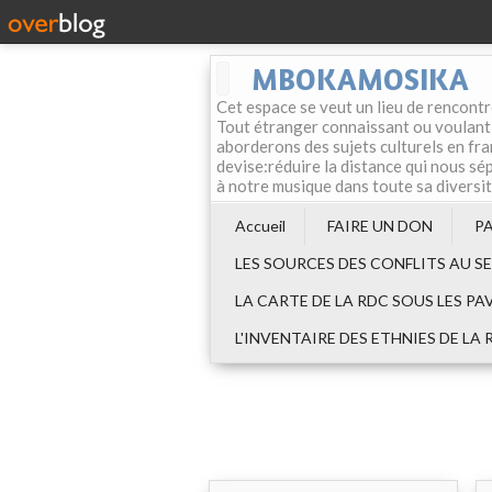
MBOKAMOSIKA
Cet espace se veut un lieu de rencontr
Tout étranger connaissant ou voulant f
aborderons des sujets culturels en fran
devise:réduire la distance qui nous sép
à notre musique dans toute sa diversi
Accueil
FAIRE UN DON
P
LES SOURCES DES CONFLITS AU S
LA CARTE DE LA RDC SOUS LES PA
L'INVENTAIRE DES ETHNIES DE LA 