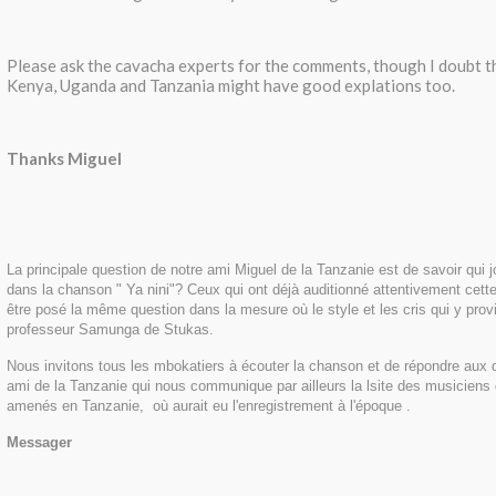
Please ask the cavacha experts for the comments, though I doubt th
Kenya, Uganda and Tanzania might have good explations too.
Thanks Miguel
La principale question de notre ami Miguel de la Tanzanie est de savoir qui j
dans la chanson " Ya nini"? Ceux qui ont déjà auditionné attentivement cett
être posé la même question dans la mesure où le style et les cris qui y provi
professeur Samunga de Stukas.
Nous invitons tous les mbokatiers à écouter la chanson et de répondre aux 
ami de la Tanzanie qui nous communique par ailleurs la lsite des musiciens
amenés en Tanzanie, où aurait eu l'enregistrement à l'époque .
Messager