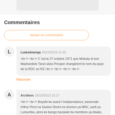
Commentaires
Ajouter un commentaire
L
Luakabwanga
28/10/2010 11:45
<br /> <br /> C´est le 27 octobre 1971 que Mobutu et son
Madrandele Tanzi alias Prosper changèrent le nom du pays
de la RDC en RZ.<br /> <br /> <br /> <br />
Répondre
A
Archives
28/10/2010 10:27
<br /> <br /> Boyebi ke avant l´indépendance, bamonaki
Arthur Pinzi na Gaston Diomi na réunion ya MNC, parti ya
Lumumba, alors ke bango bazalaki ba membres ya Abako,