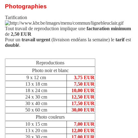
Photographies
Tarification
Tout travail de reproduction implique une
facturation minimum
de
2,50 EUR
Pour un
travail urgent
(livraison endéans la semaine) le
tarif
est
doublé
.
Reproductions
Photo noir et blanc
9 x 12 cm
3,75 EUR
13 x 18 cm
7,50 EUR
18 x 24 cm
10,00 EUR
24 x 30 cm
12,50 EUR
30 x 40 cm
17,50 EUR
50 x 60 cm
30,00 EUR
Photo couleurs
10 x 15 cm
7,00 EUR
13 x 20 cm
12,00 EUR
20 x 30 cm
17,00 EUR